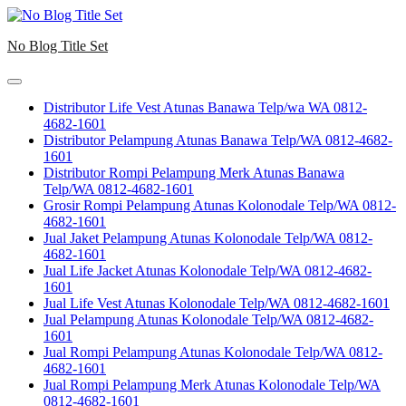
Skip
to
No Blog Title Set
content
Distributor Life Vest Atunas Banawa Telp/wa WA 0812-
4682-1601
Distributor Pelampung Atunas Banawa Telp/WA 0812-4682-
1601
Distributor Rompi Pelampung Merk Atunas Banawa
Telp/WA 0812-4682-1601
Grosir Rompi Pelampung Atunas Kolonodale Telp/WA 0812-
4682-1601
Jual Jaket Pelampung Atunas Kolonodale Telp/WA 0812-
4682-1601
Jual Life Jacket Atunas Kolonodale Telp/WA 0812-4682-
1601
Jual Life Vest Atunas Kolonodale Telp/WA 0812-4682-1601
Jual Pelampung Atunas Kolonodale Telp/WA 0812-4682-
1601
Jual Rompi Pelampung Atunas Kolonodale Telp/WA 0812-
4682-1601
Jual Rompi Pelampung Merk Atunas Kolonodale Telp/WA
0812-4682-1601