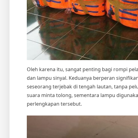
Oleh karena itu, sangat penting bagi rompi pe
dan lampu sinyal. Keduanya berperan signifik
seseorang terjebak di tengah lautan, tanpa pe
suara minta tolong, sementara lampu digunak
perlengkapan tersebut.