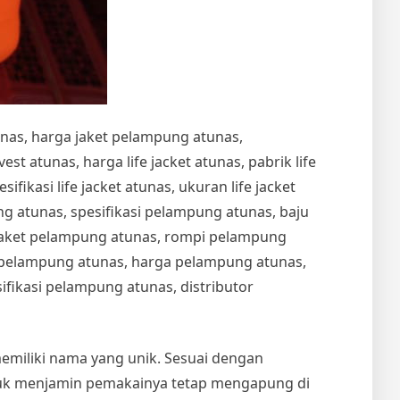
unas, harga jaket pelampung atunas,
t atunas, harga life jacket atunas, pabrik life
esifikasi life jacket atunas, ukuran life jacket
 atunas, spesifikasi pelampung atunas, baju
jaket pelampung atunas, rompi pelampung
t pelampung atunas, harga pelampung atunas,
fikasi pelampung atunas, distributor
memiliki nama yang unik. Sesuai dengan
ntuk menjamin pemakainya tetap mengapung di