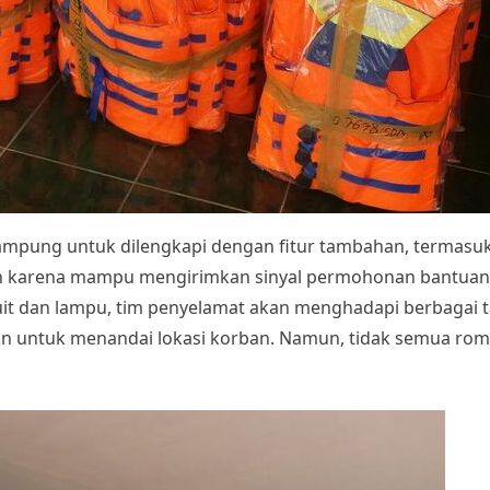
lampung untuk dilengkapi dengan fitur tambahan, termasuk
an karena mampu mengirimkan sinyal permohonan bantuan m
luit dan lampu, tim penyelamat akan menghadapi berbagai 
an untuk menandai lokasi korban. Namun, tidak semua ro