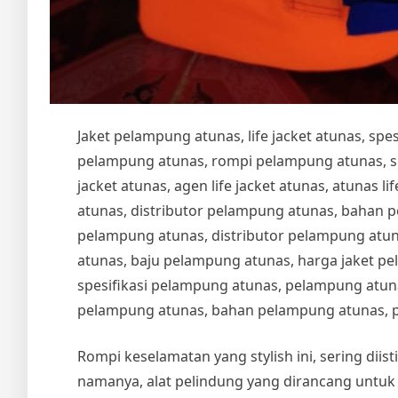
Jaket pelampung atunas, life jacket atunas, sp
pelampung atunas, rompi pelampung atunas, spesi
jacket atunas, agen life jacket atunas, atunas life
atunas, distributor pelampung atunas, bahan 
pelampung atunas, distributor pelampung atu
atunas, baju pelampung atunas, harga jaket pe
spesifikasi pelampung atunas, pelampung atuna
pelampung atunas, bahan pelampung atunas, 
Rompi keselamatan yang stylish ini, sering dii
namanya, alat pelindung yang dirancang untuk