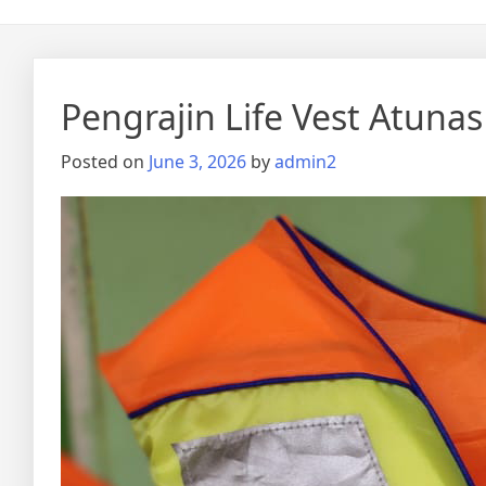
Pengrajin Life Vest Atun
Posted on
June 3, 2026
by
admin2