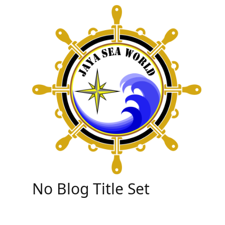
Skip
to
content
No Blog Title Set