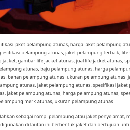
esifikasi jaket pelampung atunas, harga jaket pelampung at
fikasi pelampung atunas, jaket pelampung terbaik, life ves
 jacket, gambar life jacket atunas, jual life jacket atunas, sp
pelampung atunas, baju pelampung atunas, harga pelampung
nas, bahan pelampung atunas, ukuran pelampung atunas, 
lampung atunas, jaket pelampung atunas, spesifikasi jake
s, jaket pelampung atunas, harga pelampung atunas, spesi
pelampung merk atunas, ukuran pelampung atunas
stilahkan sebagai rompi pelampung atau jaket penyelamat, 
 digunakan di lautan ini berbentuk jaket dan bertujuan u