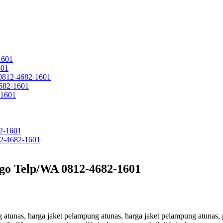
1601
601
 0812-4682-1601
682-1601
-1601
2-1601
12-4682-1601
ggo Telp/WA 0812-4682-1601
ung atunas, harga jaket pelampung atunas, harga jaket pelampung atunas