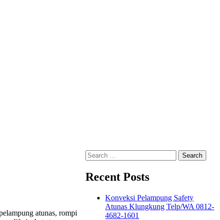
Search
for:
Recent Posts
Konveksi Pelampung Safety
Atunas Klungkung Telp/WA 0812-
, pelampung atunas, rompi
4682-1601