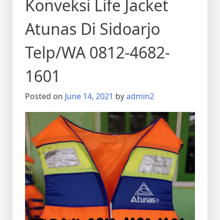
Konveksi Life Jacket
Atunas Di Sidoarjo
Telp/WA 0812-4682-
1601
Posted on
June 14, 2021
by
admin2