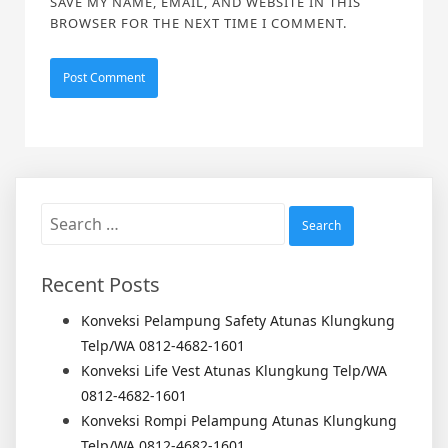
SAVE MY NAME, EMAIL, AND WEBSITE IN THIS
BROWSER FOR THE NEXT TIME I COMMENT.
Search
for:
Recent Posts
Konveksi Pelampung Safety Atunas Klungkung
Telp/WA 0812-4682-1601
Konveksi Life Vest Atunas Klungkung Telp/WA
0812-4682-1601
Konveksi Rompi Pelampung Atunas Klungkung
Telp/WA 0812-4682-1601