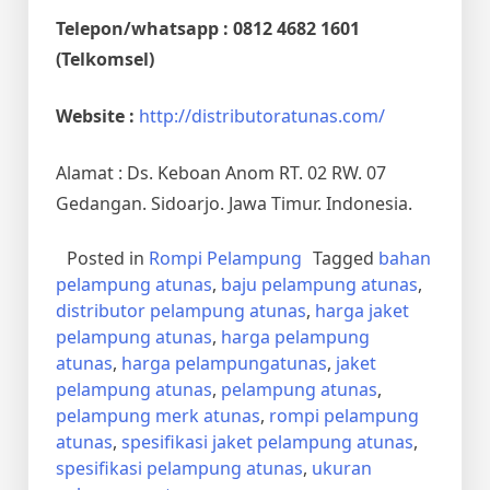
Telepon/whatsapp : 0812 4682 1601
(Telkomsel)
Website :
http://distributoratunas.com/
Alamat : Ds. Keboan Anom RT. 02 RW. 07
Gedangan. Sidoarjo. Jawa Timur. Indonesia.
Posted in
Rompi Pelampung
Tagged
bahan
pelampung atunas
,
baju pelampung atunas
,
distributor pelampung atunas
,
harga jaket
pelampung atunas
,
harga pelampung
atunas
,
harga pelampungatunas
,
jaket
pelampung atunas
,
pelampung atunas
,
pelampung merk atunas
,
rompi pelampung
atunas
,
spesifikasi jaket pelampung atunas
,
spesifikasi pelampung atunas
,
ukuran