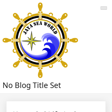
Skip
to
content
No Blog Title Set