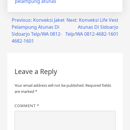
pelampung atunas
Post
Previous:
Konveksi Jaket
Next:
Konveksi Life Vest
Pelampung Atunas Di
Atunas Di Sidoarjo
navigation
Sidoarjo Telp/WA 0812-
Telp/WA 0812-4682-1601
4682-1601
Leave a Reply
Your email address will not be published.
Required fields
are marked
*
COMMENT
*