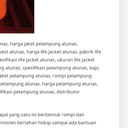
unas, harga jaket pelampung atunas,
t atunas, harga life jacket atunas, pabrik life
esifikasi life jacket atunas, ukuran life jacket
 atunas, spesifikasi pelampung atunas, baju
jaket pelampung atunas, rompi pelampung
t pelampung atunas, harga pelampung atunas,
ikasi pelampung atunas, distributor
kapal yang satu ini berbentuk rompi dan
onsisten bertahan hidup sampai ada bantuan