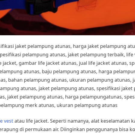
esifikasi jaket pelampung atunas, harga jaket pelampung at
fikasi pelampung atunas, jaket pelampung terbaik, life ves
 jacket, gambar life jacket atunas, jual life jacket atunas, sp
pelampung atunas, baju pelampung atunas, harga pelampung
nas, bahan pelampung atunas, ukuran pelampung atunas, 
lampung atunas, jaket pelampung atunas, spesifikasi jake
s, jaket pelampung atunas, harga pelampungatunas, spesif
pelampung merk atunas, ukuran pelampung atunas
fe vest
atau life jacket. Seperti namanya, alat keselamatan 
rapung di permukaan air. Diinginkan penggunanya bisa k