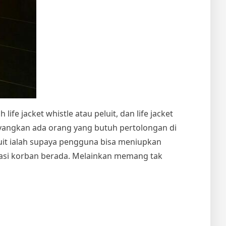
life jacket whistle atau peluit, dan life jacket
ayangkan ada orang yang butuh pertolongan di
uit ialah supaya pengguna bisa meniupkan
kasi korban berada. Melainkan memang tak