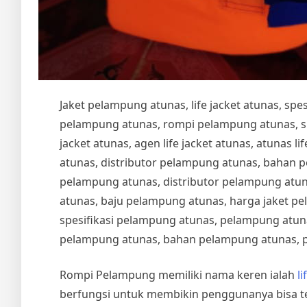
Jaket pelampung atunas, life jacket atunas, sp
pelampung atunas, rompi pelampung atunas, spesi
jacket atunas, agen life jacket atunas, atunas life
atunas, distributor pelampung atunas, bahan 
pelampung atunas, distributor pelampung atu
atunas, baju pelampung atunas, harga jaket pe
spesifikasi pelampung atunas, pelampung atuna
pelampung atunas, bahan pelampung atunas, 
Rompi Pelampung memiliki nama keren ialah
li
berfungsi untuk membikin penggunanya bisa te