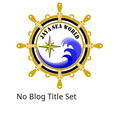
Skip
to
content
No Blog Title Set