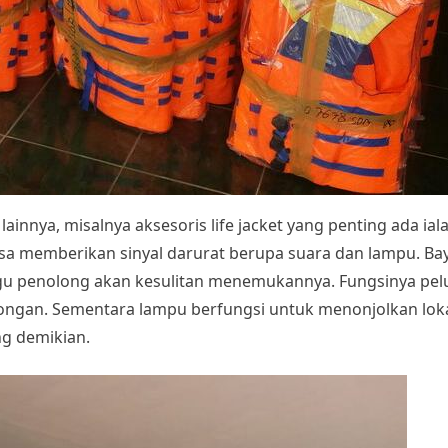
lainnya, misalnya aksesoris life jacket yang penting ada ialah 
bisa memberikan sinyal darurat berupa suara dan lampu. B
regu penolong akan kesulitan menemukannya. Fungsinya pel
longan. Sementara lampu berfungsi untuk menonjolkan lo
ng demikian.