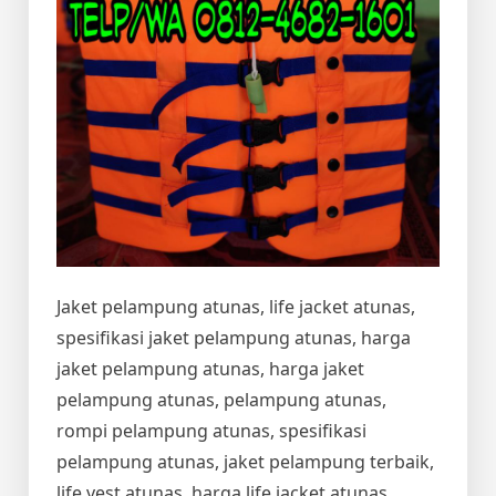
Jaket pelampung atunas, life jacket atunas,
spesifikasi jaket pelampung atunas, harga
jaket pelampung atunas, harga jaket
pelampung atunas, pelampung atunas,
rompi pelampung atunas, spesifikasi
pelampung atunas, jaket pelampung terbaik,
life vest atunas, harga life jacket atunas,