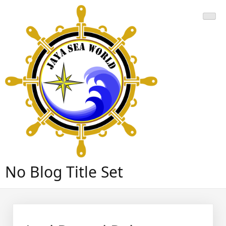
Skip
to
content
No Blog Title Set