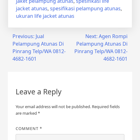
jaket pelampung atunas
,
spesifikasi life
jacket atunas
,
spesifikasi pelampung atunas
,
ukuran life jacket atunas
Post
Previous:
Jual
Next:
Agen Rompi
Pelampung Atunas Di
Pelampung Atunas Di
navigation
Pinrang Telp/WA 0812-
Pinrang Telp/WA 0812-
4682-1601
4682-1601
Leave a Reply
Your email address will not be published.
Required fields
are marked
*
COMMENT
*