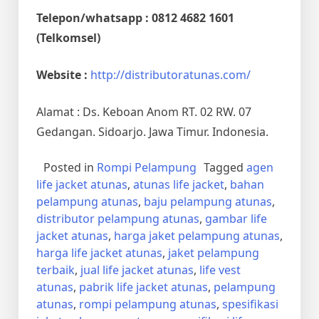
Telepon/whatsapp : 0812 4682 1601
(Telkomsel)
Website :
http://distributoratunas.com/
Alamat : Ds. Keboan Anom RT. 02 RW. 07
Gedangan. Sidoarjo. Jawa Timur. Indonesia.
Posted in
Rompi Pelampung
Tagged
agen
life jacket atunas
,
atunas life jacket
,
bahan
pelampung atunas
,
baju pelampung atunas
,
distributor pelampung atunas
,
gambar life
jacket atunas
,
harga jaket pelampung atunas
,
harga life jacket atunas
,
jaket pelampung
terbaik
,
jual life jacket atunas
,
life vest
atunas
,
pabrik life jacket atunas
,
pelampung
atunas
,
rompi pelampung atunas
,
spesifikasi