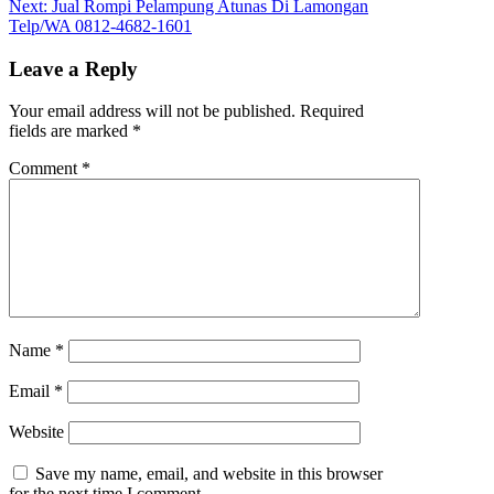
Next:
Jual Rompi Pelampung Atunas Di Lamongan
Telp/WA 0812-4682-1601
Leave a Reply
Your email address will not be published.
Required
fields are marked
*
Comment
*
Name
*
Email
*
Website
Save my name, email, and website in this browser
for the next time I comment.