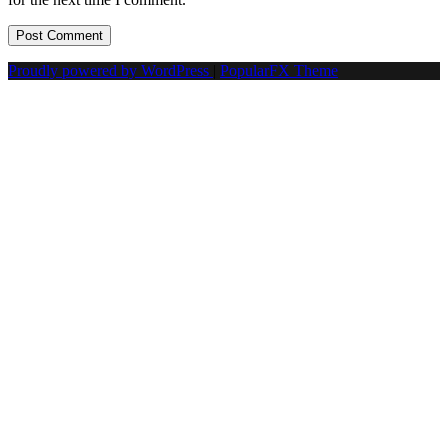
Proudly powered by WordPress
|
PopularFX Theme