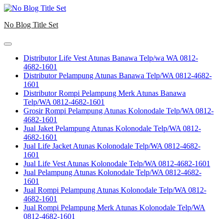
Skip
to
No Blog Title Set
content
Distributor Life Vest Atunas Banawa Telp/wa WA 0812-
4682-1601
Distributor Pelampung Atunas Banawa Telp/WA 0812-4682-
1601
Distributor Rompi Pelampung Merk Atunas Banawa
Telp/WA 0812-4682-1601
Grosir Rompi Pelampung Atunas Kolonodale Telp/WA 0812-
4682-1601
Jual Jaket Pelampung Atunas Kolonodale Telp/WA 0812-
4682-1601
Jual Life Jacket Atunas Kolonodale Telp/WA 0812-4682-
1601
Jual Life Vest Atunas Kolonodale Telp/WA 0812-4682-1601
Jual Pelampung Atunas Kolonodale Telp/WA 0812-4682-
1601
Jual Rompi Pelampung Atunas Kolonodale Telp/WA 0812-
4682-1601
Jual Rompi Pelampung Merk Atunas Kolonodale Telp/WA
0812-4682-1601