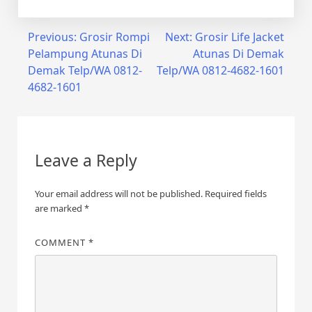
Post
Previous:
Grosir Rompi
Next:
Grosir Life Jacket
Pelampung Atunas Di
Atunas Di Demak
navigation
Demak Telp/WA 0812-
Telp/WA 0812-4682-1601
4682-1601
Leave a Reply
Your email address will not be published.
Required fields
are marked
*
COMMENT
*