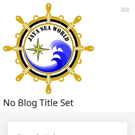
Skip
to
content
No Blog Title Set