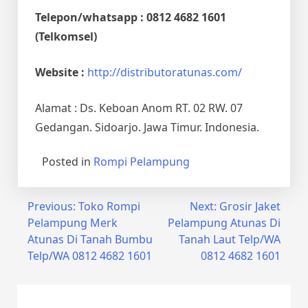
Telepon/whatsapp : 0812 4682 1601
(Telkomsel)
Website :
http://distributoratunas.com/
Alamat : Ds. Keboan Anom RT. 02 RW. 07
Gedangan. Sidoarjo. Jawa Timur. Indonesia.
Posted in
Rompi Pelampung
Post
Previous:
Toko Rompi
Next:
Grosir Jaket
Pelampung Merk
Pelampung Atunas Di
navigation
Atunas Di Tanah Bumbu
Tanah Laut Telp/WA
Telp/WA 0812 4682 1601
0812 4682 1601