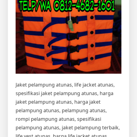
Jaket pelampung atunas, life jacket atunas,
spesifikasi jaket pelampung atunas, harga
jaket pelampung atunas, harga jaket
pelampung atunas, pelampung atunas,
rompi pelampung atunas, spesifikasi
pelampung atunas, jaket pelampung terbaik,
life vest atunas, harga life jacket atunas,