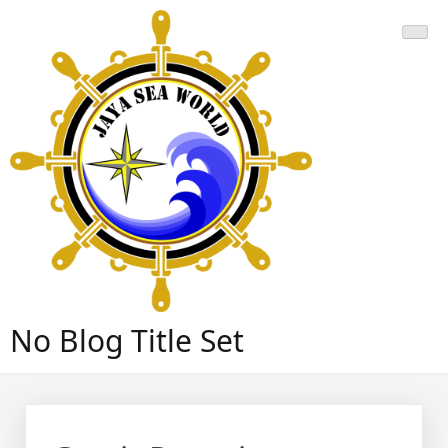
Skip
to
content
No Blog Title Set