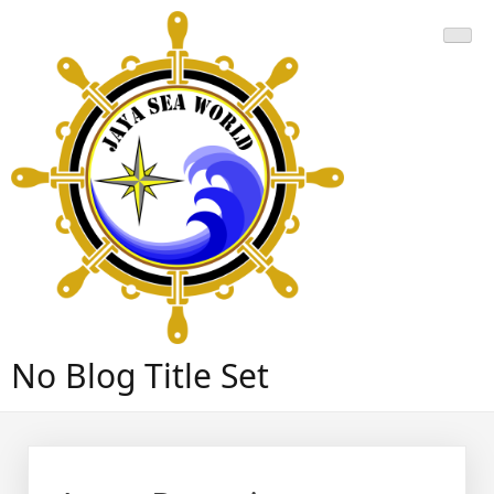
Skip
to
content
No Blog Title Set