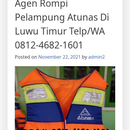
Agen Rompi
Pelampung Atunas Di
Luwu Timur Telp/WA
0812-4682-1601
Posted on
November 22, 2021
by
admin2