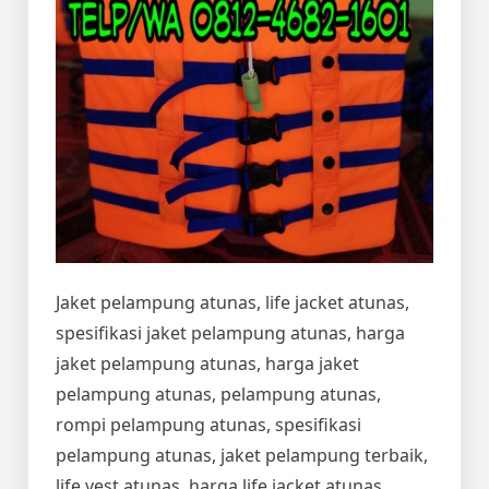
Jaket pelampung atunas, life jacket atunas,
spesifikasi jaket pelampung atunas, harga
jaket pelampung atunas, harga jaket
pelampung atunas, pelampung atunas,
rompi pelampung atunas, spesifikasi
pelampung atunas, jaket pelampung terbaik,
life vest atunas, harga life jacket atunas,