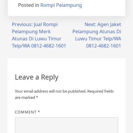
Posted in
Rompi Pelampung
Post
Previous:
Jual Rompi
Next:
Agen Jaket
Pelampung Merk
Pelampung Atunas Di
navigation
Atunas Di Luwu Timur
Luwu Timur Telp/WA
Telp/WA 0812-4682-1601
0812-4682-1601
Leave a Reply
Your email address will not be published.
Required fields
are marked
*
COMMENT
*