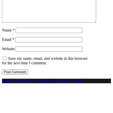
Name
*
Email
*
Website
Save my name, email, and website in this browser
for the next time I comment.
Proudly powered by WordPress
|
PopularFX Theme