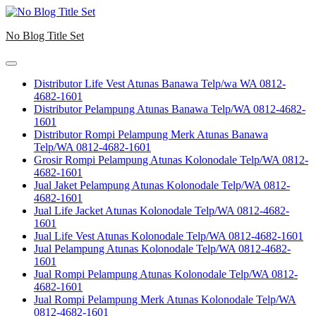
Skip
to
No Blog Title Set
content
Distributor Life Vest Atunas Banawa Telp/wa WA 0812-
4682-1601
Distributor Pelampung Atunas Banawa Telp/WA 0812-4682-
1601
Distributor Rompi Pelampung Merk Atunas Banawa
Telp/WA 0812-4682-1601
Grosir Rompi Pelampung Atunas Kolonodale Telp/WA 0812-
4682-1601
Jual Jaket Pelampung Atunas Kolonodale Telp/WA 0812-
4682-1601
Jual Life Jacket Atunas Kolonodale Telp/WA 0812-4682-
1601
Jual Life Vest Atunas Kolonodale Telp/WA 0812-4682-1601
Jual Pelampung Atunas Kolonodale Telp/WA 0812-4682-
1601
Jual Rompi Pelampung Atunas Kolonodale Telp/WA 0812-
4682-1601
Jual Rompi Pelampung Merk Atunas Kolonodale Telp/WA
0812-4682-1601