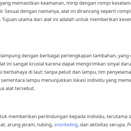
 yang memastikan keamanan, mirip dengan rompi kesela
ir. Sesuai dengan namanya, alat ini dirancang seperti ro
. Tujuan utama dari alat ini adalah untuk memberikan k
pelampung dengan berbagai perlengkapan tambahan, yang dik
at ini sangat krusial karena dapat mengirimkan sinyal dar
si berbahaya di laut; tanpa peluit dan lampu, tim penyela
, sementara lampu menunjukkan lokasi individu yang mem
 alat tersebut.
 memberikan perlindungan kepada individu, terutama saat t
at, arung jeram, tubing,
snorkeling
, dan aktivitas serupa.