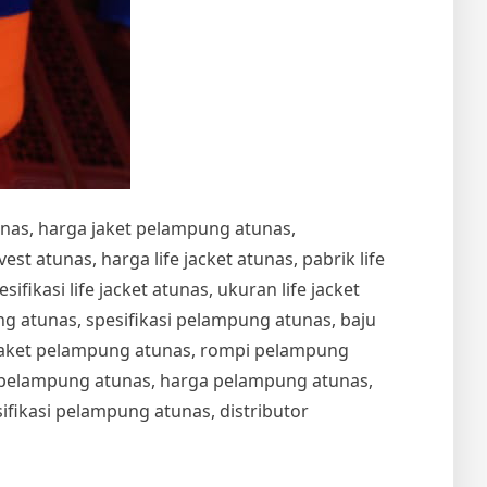
unas, harga jaket pelampung atunas,
t atunas, harga life jacket atunas, pabrik life
esifikasi life jacket atunas, ukuran life jacket
 atunas, spesifikasi pelampung atunas, baju
jaket pelampung atunas, rompi pelampung
t pelampung atunas, harga pelampung atunas,
fikasi pelampung atunas, distributor