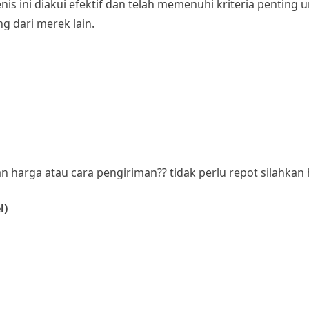
is ini diakui efektif dan telah memenuhi kriteria pentin
 dari merek lain.
harga atau cara pengiriman?? tidak perlu repot silahkan 
l)