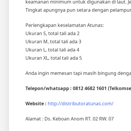
keamanan minimum untuk digunakan di laut. Jen
Tingkat apungnya pun setara dengan pelampung
Perlengkapan keselamatan Atunas:
Ukuran S, total tali ada 2
Ukuran M, total tali ada 3
Ukuran L, total tali ada 4
Ukuran XL, total tali ada 5
Anda ingin memesan tapi masih bingung dengan 
Telepon/whatsapp : 0812 4682 1601 (Telkomse
Website :
http://distributoratunas.com/
Alamat : Ds. Keboan Anom RT. 02 RW. 07