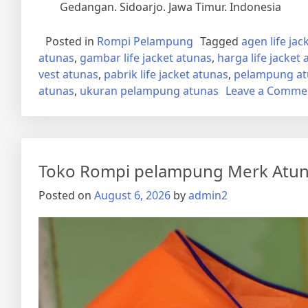
Gedangan. Sidoarjo. Jawa Timur. Indonesia
Posted in
Rompi Pelampung
Tagged
agen life jac
atunas
,
gambar life jacket atunas
,
harga life jacket
vest atunas
,
pabrik life jacket atunas
,
pelampung at
atunas
,
ukuran pelampung atunas
Leave a Comme
Toko Rompi pelampung Merk Atun
Posted on
August 6, 2026
by
admin2