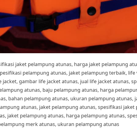
esifikasi jaket pelampung atunas, harga jaket pelampung at
fikasi pelampung atunas, jaket pelampung terbaik, life ves
 jacket, gambar life jacket atunas, jual life jacket atunas, sp
pelampung atunas, baju pelampung atunas, harga pelampung
nas, bahan pelampung atunas, ukuran pelampung atunas, 
lampung atunas, jaket pelampung atunas, spesifikasi jake
s, jaket pelampung atunas, harga pelampung atunas, spesi
pelampung merk atunas, ukuran pelampung atunas