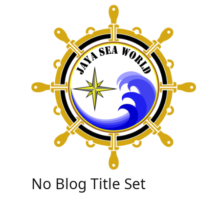
Skip
to
content
No Blog Title Set