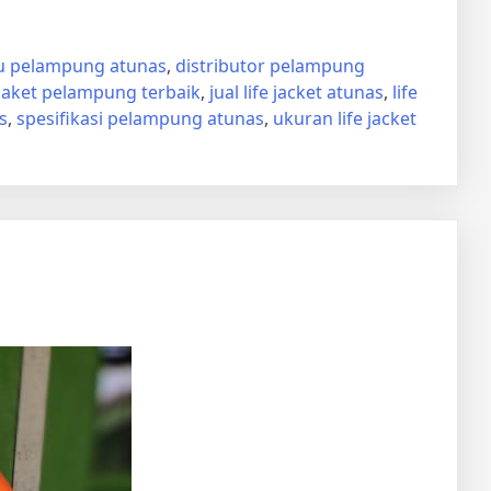
u pelampung atunas
,
distributor pelampung
jaket pelampung terbaik
,
jual life jacket atunas
,
life
s
,
spesifikasi pelampung atunas
,
ukuran life jacket