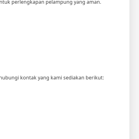
g untuk perlengkapan pelampung yang aman.
hubungi kontak yang kami sediakan berikut: