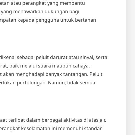
matan atau perangkat yang membantu
mpi yang menawarkan dukungan bagi
esempatan kepada pengguna untuk bertahan
enal sebagai peluit darurat atau sinyal, serta
urat, baik melalui suara maupun cahaya.
mat akan menghadapi banyak tantangan. Peluit
erlukan pertolongan. Namun, tidak semua
erlibat dalam berbagai aktivitas di atas air.
 Perangkat keselamatan ini memenuhi standar