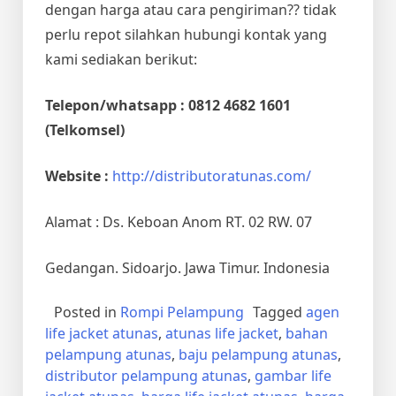
dengan harga atau cara pengiriman?? tidak
perlu repot silahkan hubungi kontak yang
kami sediakan berikut:
Telepon/whatsapp : 0812 4682 1601
(Telkomsel)
Website :
http://distributoratunas.com/
Alamat : Ds. Keboan Anom RT. 02 RW. 07
Gedangan. Sidoarjo. Jawa Timur. Indonesia
Posted in
Rompi Pelampung
Tagged
agen
life jacket atunas
,
atunas life jacket
,
bahan
pelampung atunas
,
baju pelampung atunas
,
distributor pelampung atunas
,
gambar life