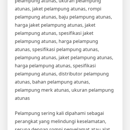
pelampung atunas, ukuran pelampung
atunas, jaket pelampung atunas, rompi
pelampung atunas, baju pelampung atunas,
harga jaket pelampung atunas, jaket
pelampung atunas, spesifikasi jaket
pelampung atunas, harga pelampung
atunas, spesifikasi pelampung atunas,
pelampung atunas, jaket pelampung atunas,
harga pelampung atunas, spesifikasi
pelampung atunas, distributor pelampung
atunas, bahan pelampung atunas,
pelampung merk atunas, ukuran pelampung
atunas
Pelampung sering kali dipahami sebagai
perangkat yang melindungi keselamatan,
serupa dengan rompi penyelamat atau alat