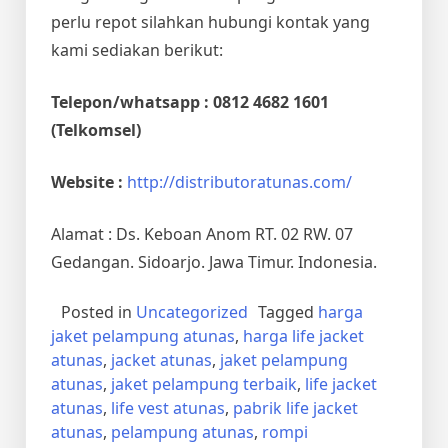
perlu repot silahkan hubungi kontak yang
kami sediakan berikut:
Telepon/whatsapp : 0812 4682 1601
(Telkomsel)
Website :
http://distributoratunas.com/
Alamat : Ds. Keboan Anom RT. 02 RW. 07
Gedangan. Sidoarjo. Jawa Timur. Indonesia.
Posted in
Uncategorized
Tagged
harga
jaket pelampung atunas
,
harga life jacket
atunas
,
jacket atunas
,
jaket pelampung
atunas
,
jaket pelampung terbaik
,
life jacket
atunas
,
life vest atunas
,
pabrik life jacket
atunas
,
pelampung atunas
,
rompi