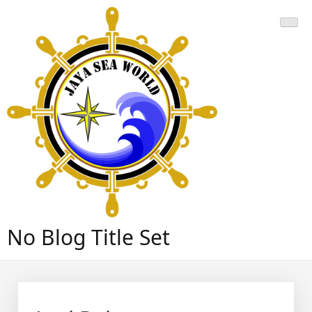
Skip
to
content
No Blog Title Set