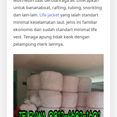
lebih-lebih saat berolahraga air. Diterapkan
untuk bananaboat, rafting, tubing, snorkling
dan lain-lain.
Life jacket
yang ialah standart
minimal keselamatan laut. Jenis ini familiar
ekonomis dan sudah standart minimal life
vest. Tenaga apung tidak keok dengan
pelampung merk lainnya.