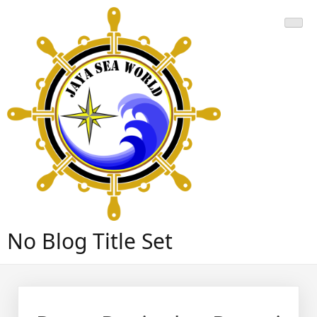
Skip
to
content
No Blog Title Set