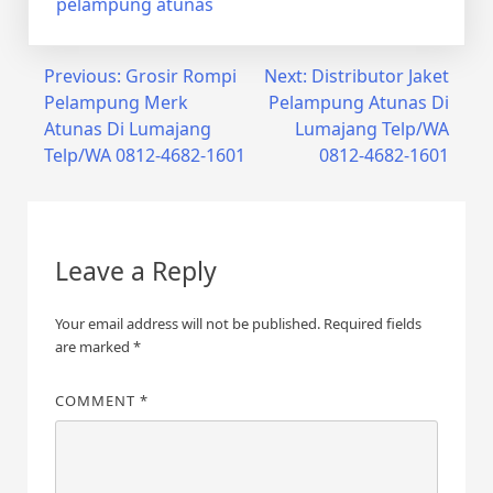
pelampung atunas
Post
Previous:
Grosir Rompi
Next:
Distributor Jaket
Pelampung Merk
Pelampung Atunas Di
navigation
Atunas Di Lumajang
Lumajang Telp/WA
Telp/WA 0812-4682-1601
0812-4682-1601
Leave a Reply
Your email address will not be published.
Required fields
are marked
*
COMMENT
*