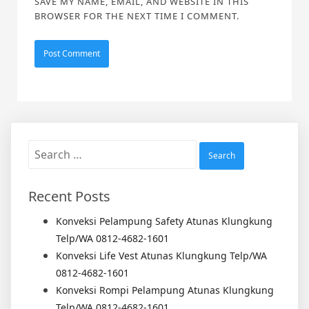
SAVE MY NAME, EMAIL, AND WEBSITE IN THIS
BROWSER FOR THE NEXT TIME I COMMENT.
Search
for:
Recent Posts
Konveksi Pelampung Safety Atunas Klungkung
Telp/WA 0812-4682-1601
Konveksi Life Vest Atunas Klungkung Telp/WA
0812-4682-1601
Konveksi Rompi Pelampung Atunas Klungkung
Telp/WA 0812-4682-1601