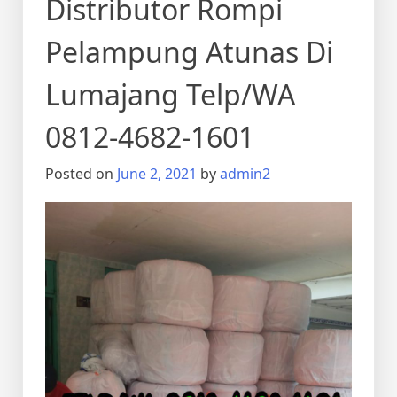
Distributor Rompi
Pelampung Atunas Di
Lumajang Telp/WA
0812-4682-1601
Posted on
June 2, 2021
by
admin2