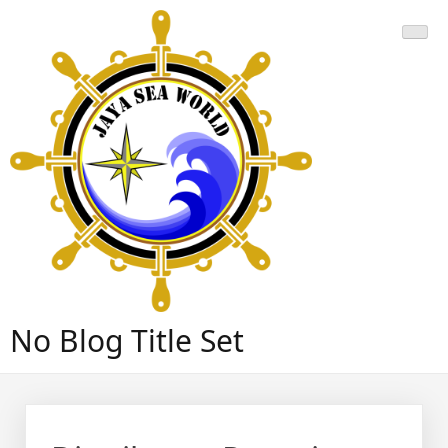
Skip
to
content
No Blog Title Set