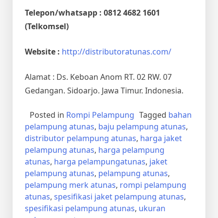
Telepon/whatsapp : 0812 4682 1601
(Telkomsel)
Website :
http://distributoratunas.com/
Alamat : Ds. Keboan Anom RT. 02 RW. 07
Gedangan. Sidoarjo. Jawa Timur. Indonesia.
Posted in
Rompi Pelampung
Tagged
bahan
pelampung atunas
,
baju pelampung atunas
,
distributor pelampung atunas
,
harga jaket
pelampung atunas
,
harga pelampung
atunas
,
harga pelampungatunas
,
jaket
pelampung atunas
,
pelampung atunas
,
pelampung merk atunas
,
rompi pelampung
atunas
,
spesifikasi jaket pelampung atunas
,
spesifikasi pelampung atunas
,
ukuran