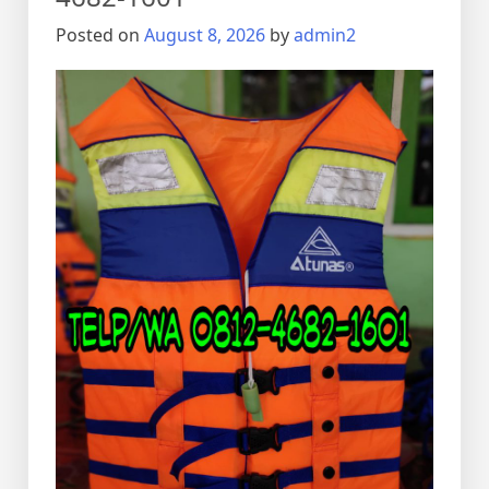
1601
Posted on
August 8, 2026
by
admin2