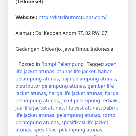
(Telkomsel)
Website :
http://distributoratunas.com/
Alamat : Ds. Keboan Anom RT. 02 RW. 07
Gedangan. Sidoarjo. Jawa Timur. Indonesia
Posted in
Rompi Pelampung
Tagged
agen
life jacket atunas
,
atunas life jacket
,
bahan
pelampung atunas
,
baju pelampung atunas
,
distributor pelampung atunas
,
gambar life
jacket atunas
,
harga life jacket atunas
,
harga
pelampung atunas
,
jaket pelampung terbaik
,
jual life jacket atunas
,
life vest atunas
,
pabrik
life jacket atunas
,
pelampung atunas
,
rompi
pelampung atunas
,
spesifikasi life jacket
atunas
,
spesifikasi pelampung atunas
,