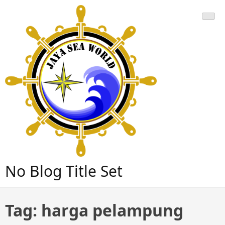
Skip
to
content
No Blog Title Set
Tag:
harga pelampung