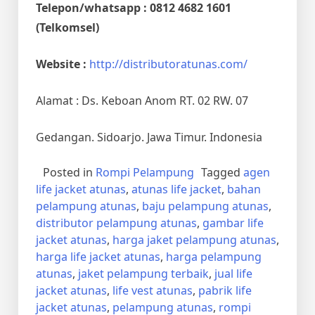
Telepon/whatsapp : 0812 4682 1601
(Telkomsel)
Website :
http://distributoratunas.com/
Alamat : Ds. Keboan Anom RT. 02 RW. 07
Gedangan. Sidoarjo. Jawa Timur. Indonesia
Posted in
Rompi Pelampung
Tagged
agen
life jacket atunas
,
atunas life jacket
,
bahan
pelampung atunas
,
baju pelampung atunas
,
distributor pelampung atunas
,
gambar life
jacket atunas
,
harga jaket pelampung atunas
,
harga life jacket atunas
,
harga pelampung
atunas
,
jaket pelampung terbaik
,
jual life
jacket atunas
,
life vest atunas
,
pabrik life
jacket atunas
,
pelampung atunas
,
rompi