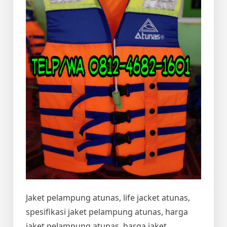
Jaket pelampung atunas, life jacket atunas,
spesifikasi jaket pelampung atunas, harga
jaket pelampung atunas, harga jaket