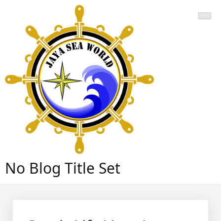
Skip
to
content
No Blog Title Set