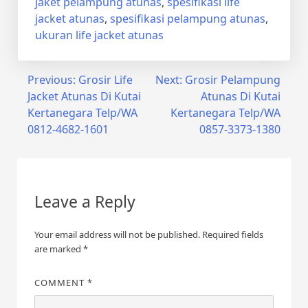
jaket pelampung atunas
,
spesifikasi life
jacket atunas
,
spesifikasi pelampung atunas
,
ukuran life jacket atunas
Post
Previous:
Grosir Life
Next:
Grosir Pelampung
Jacket Atunas Di Kutai
Atunas Di Kutai
navigation
Kertanegara Telp/WA
Kertanegara Telp/WA
0812-4682-1601
0857-3373-1380
Leave a Reply
Your email address will not be published.
Required fields
are marked
*
COMMENT
*