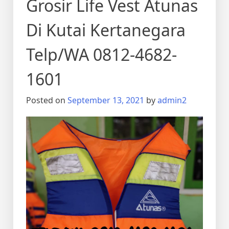
Grosir Life Vest Atunas
Di Kutai Kertanegara
Telp/WA 0812-4682-
1601
Posted on
September 13, 2021
by
admin2