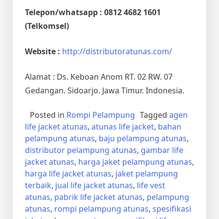
Telepon/whatsapp : 0812 4682 1601
(Telkomsel)
Website :
http://distributoratunas.com/
Alamat : Ds. Keboan Anom RT. 02 RW. 07
Gedangan. Sidoarjo. Jawa Timur. Indonesia.
Posted in
Rompi Pelampung
Tagged
agen
life jacket atunas
,
atunas life jacket
,
bahan
pelampung atunas
,
baju pelampung atunas
,
distributor pelampung atunas
,
gambar life
jacket atunas
,
harga jaket pelampung atunas
,
harga life jacket atunas
,
jaket pelampung
terbaik
,
jual life jacket atunas
,
life vest
atunas
,
pabrik life jacket atunas
,
pelampung
atunas
,
rompi pelampung atunas
,
spesifikasi