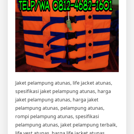
Jaket pelampung atunas, life jacket atunas,
spesifikasi jaket pelampung atunas, harga
jaket pelampung atunas, harga jaket
pelampung atunas, pelampung atunas,
rompi pelampung atunas, spesifikasi
pelampung atunas, jaket pelampung terbaik,
life vest atunas, harga life jacket atunas,