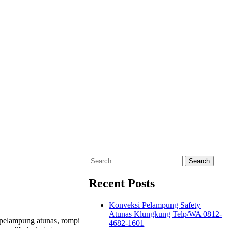
Search
for:
Recent Posts
Konveksi Pelampung Safety
Atunas Klungkung Telp/WA 0812-
, pelampung atunas, rompi
4682-1601