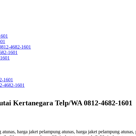
1601
601
 0812-4682-1601
682-1601
-1601
2-1601
12-4682-1601
tai Kertanegara Telp/WA 0812-4682-1601
ung atunas, harga jaket pelampung atunas, harga jaket pelampung atunas