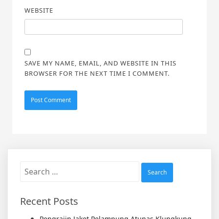
WEBSITE
SAVE MY NAME, EMAIL, AND WEBSITE IN THIS
BROWSER FOR THE NEXT TIME I COMMENT.
Search
for:
Recent Posts
Pengrajin Jaket Pelampung Atunas Klungkung