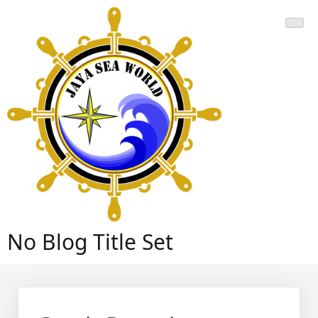
Skip
to
content
No Blog Title Set