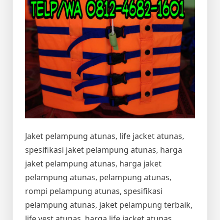
Jaket pelampung atunas, life jacket atunas,
spesifikasi jaket pelampung atunas, harga
jaket pelampung atunas, harga jaket
pelampung atunas, pelampung atunas,
rompi pelampung atunas, spesifikasi
pelampung atunas, jaket pelampung terbaik,
life vest atunas, harga life jacket atunas,