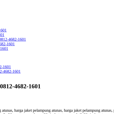
1601
601
 0812-4682-1601
682-1601
-1601
2-1601
12-4682-1601
 0812-4682-1601
ung atunas, harga jaket pelampung atunas, harga jaket pelampung atunas