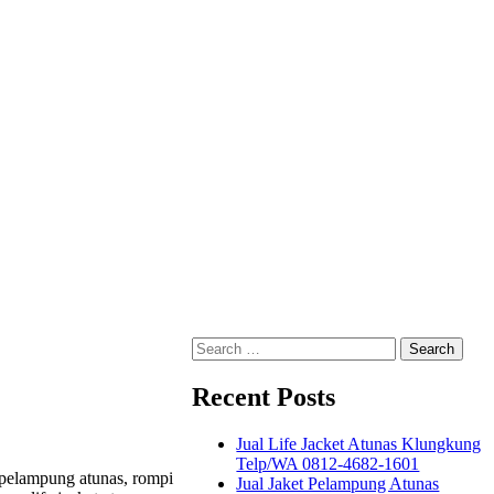
Search
for:
Recent Posts
Jual Life Jacket Atunas Klungkung
Telp/WA 0812-4682-1601
, pelampung atunas, rompi
Jual Jaket Pelampung Atunas