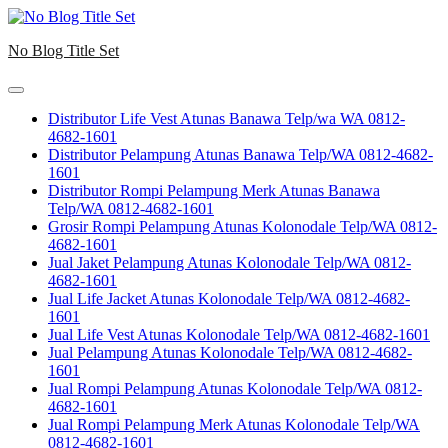
Skip
to
No Blog Title Set
content
Distributor Life Vest Atunas Banawa Telp/wa WA 0812-
4682-1601
Distributor Pelampung Atunas Banawa Telp/WA 0812-4682-
1601
Distributor Rompi Pelampung Merk Atunas Banawa
Telp/WA 0812-4682-1601
Grosir Rompi Pelampung Atunas Kolonodale Telp/WA 0812-
4682-1601
Jual Jaket Pelampung Atunas Kolonodale Telp/WA 0812-
4682-1601
Jual Life Jacket Atunas Kolonodale Telp/WA 0812-4682-
1601
Jual Life Vest Atunas Kolonodale Telp/WA 0812-4682-1601
Jual Pelampung Atunas Kolonodale Telp/WA 0812-4682-
1601
Jual Rompi Pelampung Atunas Kolonodale Telp/WA 0812-
4682-1601
Jual Rompi Pelampung Merk Atunas Kolonodale Telp/WA
0812-4682-1601