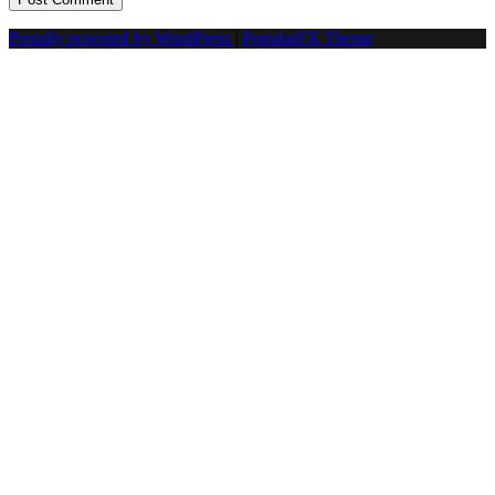
Proudly powered by WordPress
|
PopularFX Theme