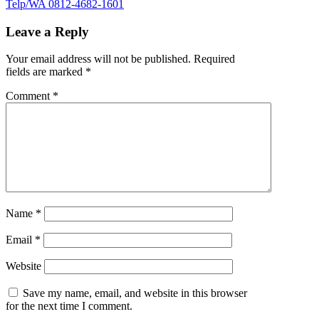
Telp/WA 0812-4682-1601
Leave a Reply
Your email address will not be published.
Required
fields are marked
*
Comment
*
Name
*
Email
*
Website
Save my name, email, and website in this browser
for the next time I comment.