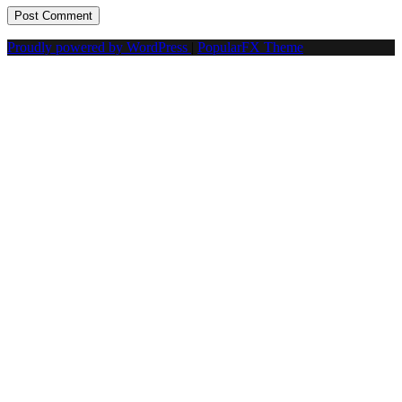
Proudly powered by WordPress
|
PopularFX Theme