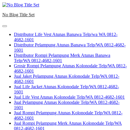
Skip
to
No Blog Title Set
content
Distributor Life Vest Atunas Banawa Telp/wa WA 0812-
4682-1601
Distributor Pelampung Atunas Banawa Telp/WA 0812-4682-
1601
Distributor Rompi Pelampung Merk Atunas Banawa
Telp/WA 0812-4682-1601
Grosir Rompi Pelampung Atunas Kolonodale Telp/WA 0812-
4682-1601
Jual Jaket Pelampung Atunas Kolonodale Telp/WA 0812-
4682-1601
Jual Life Jacket Atunas Kolonodale Telp/WA 0812-4682-
1601
Jual Life Vest Atunas Kolonodale Telp/WA 0812-4682-1601
Jual Pelampung Atunas Kolonodale Telp/WA 0812-4682-
1601
Jual Rompi Pelampung Atunas Kolonodale Telp/WA 0812-
4682-1601
Jual Rompi Pelampung Merk Atunas Kolonodale Telp/WA
0812-4682-1601