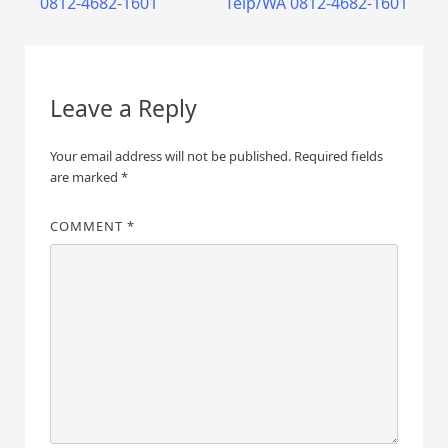
0812-4682-1601
Telp/WA 0812-4682-1601
Leave a Reply
Your email address will not be published.
Required fields
are marked
*
COMMENT
*