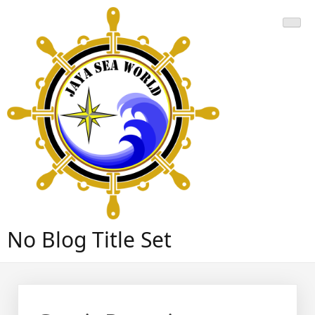
Skip
to
content
No Blog Title Set