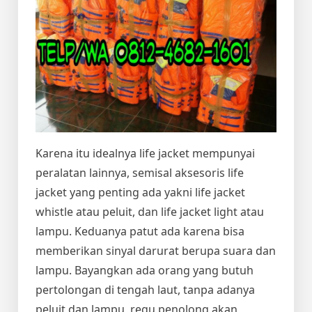
Karena itu idealnya life jacket mempunyai
peralatan lainnya, semisal aksesoris life
jacket yang penting ada yakni life jacket
whistle atau peluit, dan life jacket light atau
lampu. Keduanya patut ada karena bisa
memberikan sinyal darurat berupa suara dan
lampu. Bayangkan ada orang yang butuh
pertolongan di tengah laut, tanpa adanya
peluit dan lampu, regu penolong akan