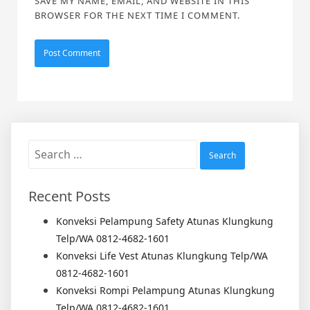
SAVE MY NAME, EMAIL, AND WEBSITE IN THIS
BROWSER FOR THE NEXT TIME I COMMENT.
Search
for:
Recent Posts
Konveksi Pelampung Safety Atunas Klungkung
Telp/WA 0812-4682-1601
Konveksi Life Vest Atunas Klungkung Telp/WA
0812-4682-1601
Konveksi Rompi Pelampung Atunas Klungkung
Telp/WA 0812-4682-1601