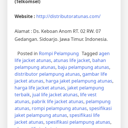
(Telkomsel)
Website :
http://distributoratunas.com/
Alamat : Ds. Keboan Anom RT. 02 RW. 07
Gedangan. Sidoarjo. Jawa Timur. Indonesia.
Posted in
Rompi Pelampung
Tagged
agen
life jacket atunas
,
atunas life jacket
,
bahan
pelampung atunas
,
baju pelampung atunas
,
distributor pelampung atunas
,
gambar life
jacket atunas
,
harga jaket pelampung atunas
,
harga life jacket atunas
,
jaket pelampung
terbaik
,
jual life jacket atunas
,
life vest
atunas
,
pabrik life jacket atunas
,
pelampung
atunas
,
rompi pelampung atunas
,
spesifikasi
jaket pelampung atunas
,
spesifikasi life
jacket atunas
,
spesifikasi pelampung atunas
,