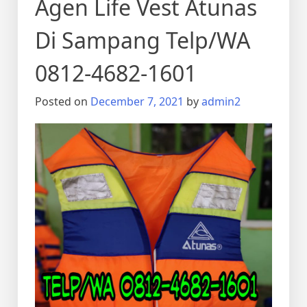
Agen Life Vest Atunas
Di Sampang Telp/WA
0812-4682-1601
Posted on
December 7, 2021
by
admin2