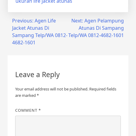
ukuran life jacket atunas
Post
Previous:
Agen Life
Next:
Agen Pelampung
Jacket Atunas Di
Atunas Di Sampang
navigation
Sampang Telp/WA 0812-
Telp/WA 0812-4682-1601
4682-1601
Leave a Reply
Your email address will not be published.
Required fields
are marked
*
COMMENT
*