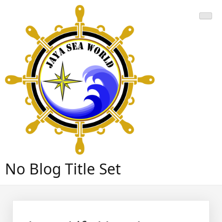
Skip
to
content
No Blog Title Set