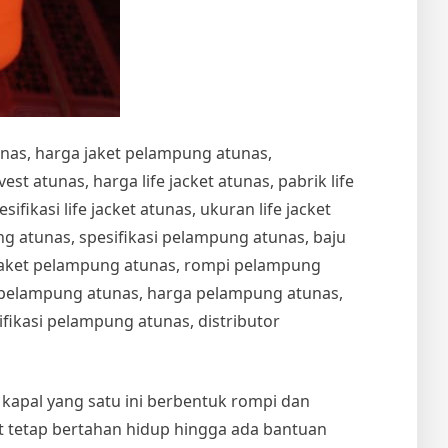
unas, harga jaket pelampung atunas,
t atunas, harga life jacket atunas, pabrik life
esifikasi life jacket atunas, ukuran life jacket
 atunas, spesifikasi pelampung atunas, baju
jaket pelampung atunas, rompi pelampung
t pelampung atunas, harga pelampung atunas,
ikasi pelampung atunas, distributor
n kapal yang satu ini berbentuk rompi dan
 tetap bertahan hidup hingga ada bantuan