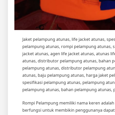
Jaket pelampung atunas, life jacket atunas, sp
pelampung atunas, rompi pelampung atunas, spesi
jacket atunas, agen life jacket atunas, atunas life
atunas, distributor pelampung atunas, bahan 
pelampung atunas, distributor pelampung atu
atunas, baju pelampung atunas, harga jaket pe
spesifikasi pelampung atunas, pelampung atuna
pelampung atunas, bahan pelampung atunas, 
Rompi Pelampung memiliki nama keren adala
berfungsi untuk membikin penggunanya dapat 