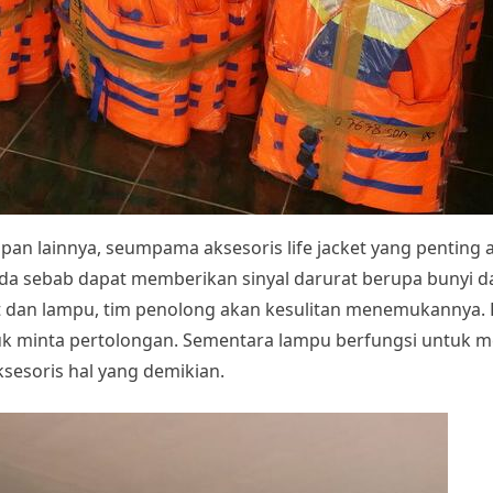
apan lainnya, seumpama aksesoris life jacket yang penting ada
 ada sebab dapat memberikan sinyal darurat berupa bunyi
uit dan lampu, tim penolong akan kesulitan menemukannya.
tuk minta pertolongan. Sementara lampu berfungsi untuk 
sesoris hal yang demikian.