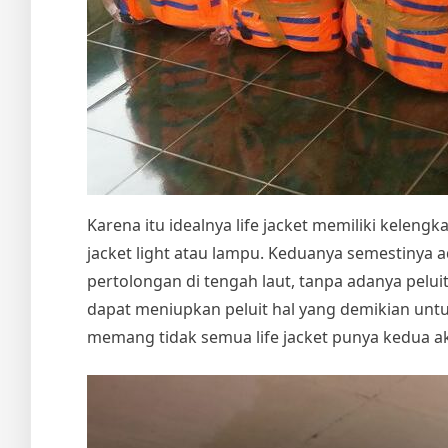
Karena itu idealnya life jacket memiliki kelengk
jacket light atau lampu. Keduanya semestinya
pertolongan di tengah laut, tanpa adanya pel
dapat meniupkan peluit hal yang demikian un
memang tidak semua life jacket punya kedua ak