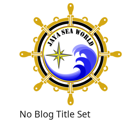
Skip
to
content
No Blog Title Set