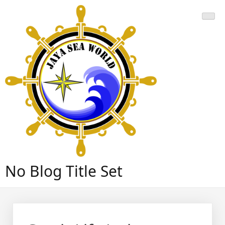
Skip
to
content
No Blog Title Set