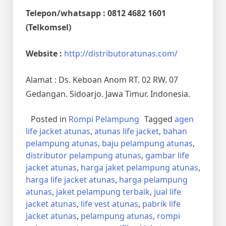
Telepon/whatsapp : 0812 4682 1601
(Telkomsel)
Website :
http://distributoratunas.com/
Alamat : Ds. Keboan Anom RT. 02 RW. 07
Gedangan. Sidoarjo. Jawa Timur. Indonesia.
Posted in
Rompi Pelampung
Tagged
agen
life jacket atunas
,
atunas life jacket
,
bahan
pelampung atunas
,
baju pelampung atunas
,
distributor pelampung atunas
,
gambar life
jacket atunas
,
harga jaket pelampung atunas
,
harga life jacket atunas
,
harga pelampung
atunas
,
jaket pelampung terbaik
,
jual life
jacket atunas
,
life vest atunas
,
pabrik life
jacket atunas
,
pelampung atunas
,
rompi