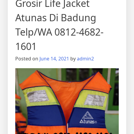
Grosir Life Jacket
Atunas Di Badung
Telp/WA 0812-4682-
1601
Posted on
June 14, 2021
by
admin2