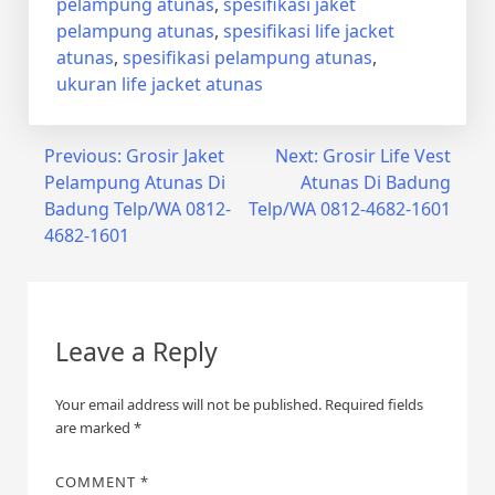
pelampung atunas
,
spesifikasi jaket
pelampung atunas
,
spesifikasi life jacket
atunas
,
spesifikasi pelampung atunas
,
ukuran life jacket atunas
Post
Previous:
Grosir Jaket
Next:
Grosir Life Vest
Pelampung Atunas Di
Atunas Di Badung
navigation
Badung Telp/WA 0812-
Telp/WA 0812-4682-1601
4682-1601
Leave a Reply
Your email address will not be published.
Required fields
are marked
*
COMMENT
*