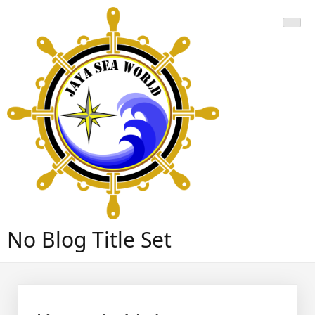
Skip
to
content
No Blog Title Set