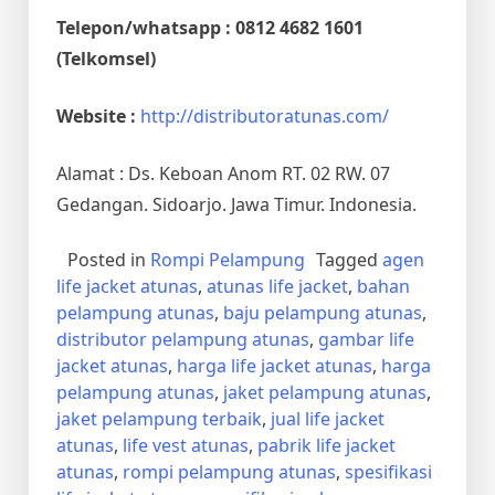
Telepon/whatsapp : 0812 4682 1601
(Telkomsel)
Website :
http://distributoratunas.com/
Alamat : Ds. Keboan Anom RT. 02 RW. 07
Gedangan. Sidoarjo. Jawa Timur. Indonesia.
Posted in
Rompi Pelampung
Tagged
agen
life jacket atunas
,
atunas life jacket
,
bahan
pelampung atunas
,
baju pelampung atunas
,
distributor pelampung atunas
,
gambar life
jacket atunas
,
harga life jacket atunas
,
harga
pelampung atunas
,
jaket pelampung atunas
,
jaket pelampung terbaik
,
jual life jacket
atunas
,
life vest atunas
,
pabrik life jacket
atunas
,
rompi pelampung atunas
,
spesifikasi