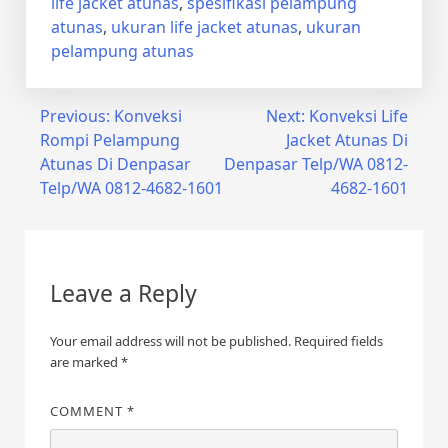
life jacket atunas
,
spesifikasi pelampung
atunas
,
ukuran life jacket atunas
,
ukuran
pelampung atunas
Post
Previous:
Konveksi
Next:
Konveksi Life
Rompi Pelampung
Jacket Atunas Di
navigation
Atunas Di Denpasar
Denpasar Telp/WA 0812-
Telp/WA 0812-4682-1601
4682-1601
Leave a Reply
Your email address will not be published.
Required fields
are marked
*
COMMENT
*