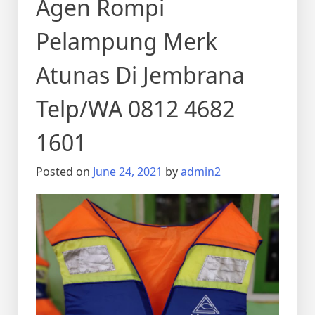
Agen Rompi
Pelampung Merk
Atunas Di Jembrana
Telp/WA 0812 4682
1601
Posted on
June 24, 2021
by
admin2