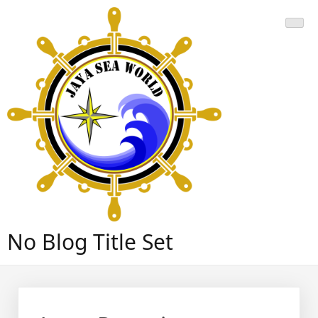
Skip
to
content
No Blog Title Set