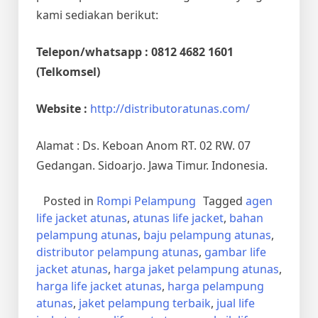
kami sediakan berikut:
Telepon/whatsapp : 0812 4682 1601
(Telkomsel)
Website :
http://distributoratunas.com/
Alamat : Ds. Keboan Anom RT. 02 RW. 07
Gedangan. Sidoarjo. Jawa Timur. Indonesia.
Posted in
Rompi Pelampung
Tagged
agen
life jacket atunas
,
atunas life jacket
,
bahan
pelampung atunas
,
baju pelampung atunas
,
distributor pelampung atunas
,
gambar life
jacket atunas
,
harga jaket pelampung atunas
,
harga life jacket atunas
,
harga pelampung
atunas
,
jaket pelampung terbaik
,
jual life