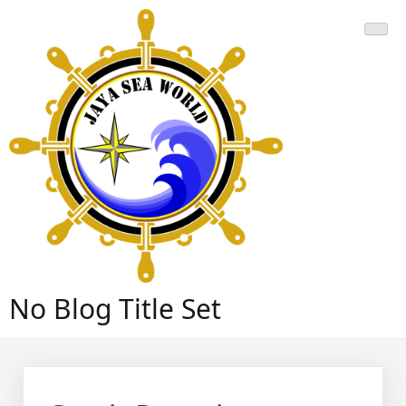
Skip
to
content
No Blog Title Set