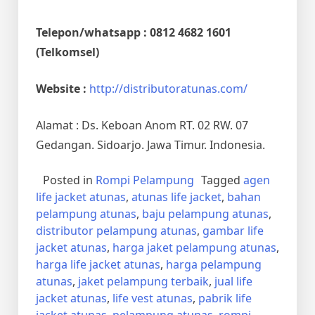
Telepon/whatsapp : 0812 4682 1601
(Telkomsel)
Website :
http://distributoratunas.com/
Alamat : Ds. Keboan Anom RT. 02 RW. 07
Gedangan. Sidoarjo. Jawa Timur. Indonesia.
Posted in
Rompi Pelampung
Tagged
agen
life jacket atunas
,
atunas life jacket
,
bahan
pelampung atunas
,
baju pelampung atunas
,
distributor pelampung atunas
,
gambar life
jacket atunas
,
harga jaket pelampung atunas
,
harga life jacket atunas
,
harga pelampung
atunas
,
jaket pelampung terbaik
,
jual life
jacket atunas
,
life vest atunas
,
pabrik life