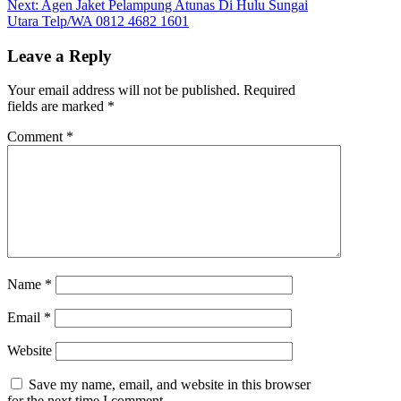
Next:
Agen Jaket Pelampung Atunas Di Hulu Sungai
Utara Telp/WA 0812 4682 1601
Leave a Reply
Your email address will not be published.
Required
fields are marked
*
Comment
*
Name
*
Email
*
Website
Save my name, email, and website in this browser
for the next time I comment.