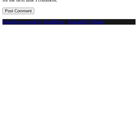
Proudly powered by WordPress
|
PopularFX Theme