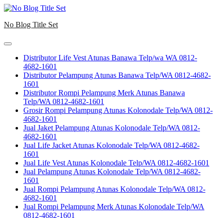
Skip
to
No Blog Title Set
content
Distributor Life Vest Atunas Banawa Telp/wa WA 0812-
4682-1601
Distributor Pelampung Atunas Banawa Telp/WA 0812-4682-
1601
Distributor Rompi Pelampung Merk Atunas Banawa
Telp/WA 0812-4682-1601
Grosir Rompi Pelampung Atunas Kolonodale Telp/WA 0812-
4682-1601
Jual Jaket Pelampung Atunas Kolonodale Telp/WA 0812-
4682-1601
Jual Life Jacket Atunas Kolonodale Telp/WA 0812-4682-
1601
Jual Life Vest Atunas Kolonodale Telp/WA 0812-4682-1601
Jual Pelampung Atunas Kolonodale Telp/WA 0812-4682-
1601
Jual Rompi Pelampung Atunas Kolonodale Telp/WA 0812-
4682-1601
Jual Rompi Pelampung Merk Atunas Kolonodale Telp/WA
0812-4682-1601