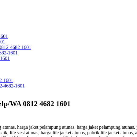
1601
601
 0812-4682-1601
682-1601
-1601
2-1601
12-4682-1601
elp/WA 0812 4682 1601
ung atunas, harga jaket pelampung atunas, harga jaket pelampung atunas
 life vest atunas, harga life jacket atunas, pabrik life jacket atunas, a