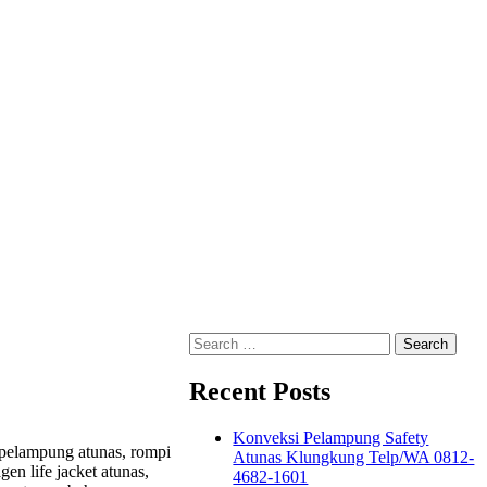
Search
for:
Recent Posts
Konveksi Pelampung Safety
, pelampung atunas, rompi
Atunas Klungkung Telp/WA 0812-
gen life jacket atunas,
4682-1601