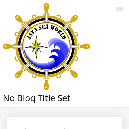
Skip
to
content
No Blog Title Set