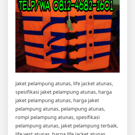
Jaket pelampung atunas, life jacket atunas,
spesifikasi jaket pelampung atunas, harga
jaket pelampung atunas, harga jaket
pelampung atunas, pelampung atunas,
rompi pelampung atunas, spesifikasi
pelampung atunas, jaket pelampung terbaik,
life vest atunas, harga life jacket atunas,