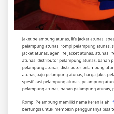
Jaket pelampung atunas, life jacket atunas, sp
pelampung atunas, rompi pelampung atunas, spesi
jacket atunas, agen life jacket atunas, atunas life
atunas, distributor pelampung atunas, bahan 
pelampung atunas, distributor pelampung atu
atunas,baju pelampung atunas, harga jaket pe
spesifikasi pelampung atunas, pelampung atuna
pelampung atunas, bahan pelampung atunas, 
Rompi Pelampung memiliki nama keren ialah
li
berfungsi untuk membikin penggunanya bisa t