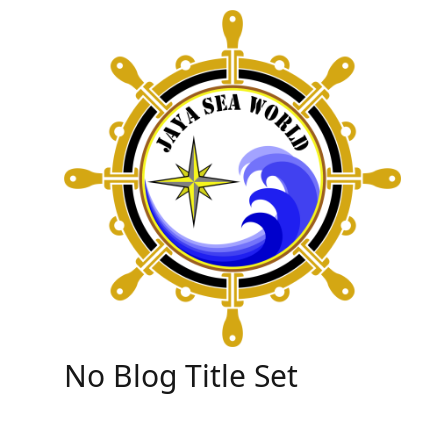
Skip
to
content
No Blog Title Set