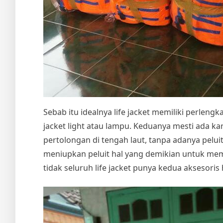
Sebab itu idealnya life jacket memiliki perlengka
jacket light atau lampu. Keduanya mesti ada k
pertolongan di tengah laut, tanpa adanya pelu
meniupkan peluit hal yang demikian untuk me
tidak seluruh life jacket punya kedua aksesoris