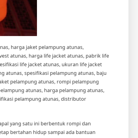
unas, harga jaket pelampung atunas,
t atunas, harga life jacket atunas, pabrik life
esifikasi life jacket atunas, ukuran life jacket
 atunas, spesifikasi pelampung atunas, baju
jaket pelampung atunas, rompi pelampung
t pelampung atunas, harga pelampung atunas,
ikasi pelampung atunas, distributor
kapal yang satu ini berbentuk rompi dan
etap bertahan hidup sampai ada bantuan