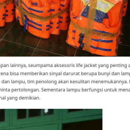
pan lainnya, seumpama aksesoris life jacket yang penting ada 
arena bisa memberikan sinyal darurat berupa bunyi dan l
it dan lampu, tim penolong akan kesulitan menemukannya. 
minta pertolongan. Sementara lampu berfungsi untuk men
 hal yang demikian.