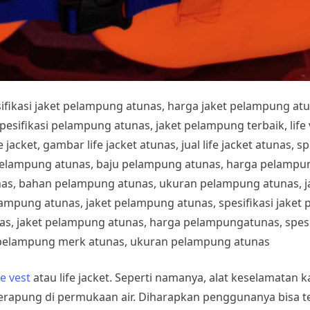
esifikasi jaket pelampung atunas, harga jaket pelampung at
fikasi pelampung atunas, jaket pelampung terbaik, life ves
 jacket, gambar life jacket atunas, jual life jacket atunas, sp
pelampung atunas, baju pelampung atunas, harga pelampung
nas, bahan pelampung atunas, ukuran pelampung atunas, 
lampung atunas, jaket pelampung atunas, spesifikasi jake
s, jaket pelampung atunas, harga pelampungatunas, spesif
pelampung merk atunas, ukuran pelampung atunas
fe vest
atau life jacket. Seperti namanya, alat keselamatan 
erapung di permukaan air. Diharapkan penggunanya bisa t