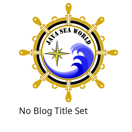
Skip
to
content
No Blog Title Set