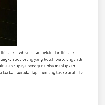
ife jacket whistle atau peluit, dan life jacket
ayangkan ada orang yang butuh pertolongan di
uit ialah supaya pengguna bisa meniupkan
 korban berada. Tapi memang tak seluruh life