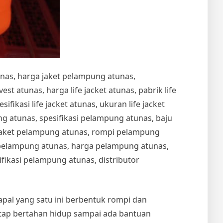
unas, harga jaket pelampung atunas,
t atunas, harga life jacket atunas, pabrik life
esifikasi life jacket atunas, ukuran life jacket
 atunas, spesifikasi pelampung atunas, baju
jaket pelampung atunas, rompi pelampung
t pelampung atunas, harga pelampung atunas,
ikasi pelampung atunas, distributor
kapal yang satu ini berbentuk rompi dan
etap bertahan hidup sampai ada bantuan