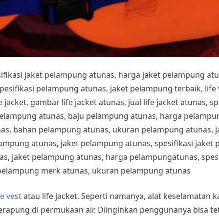
esifikasi jaket pelampung atunas, harga jaket pelampung at
fikasi pelampung atunas, jaket pelampung terbaik, life ves
 jacket, gambar life jacket atunas, jual life jacket atunas, sp
pelampung atunas, baju pelampung atunas, harga pelampung
nas, bahan pelampung atunas, ukuran pelampung atunas, 
lampung atunas, jaket pelampung atunas, spesifikasi jake
s, jaket pelampung atunas, harga pelampungatunas, spesif
pelampung merk atunas, ukuran pelampung atunas
fe vest
atau life jacket. Seperti namanya, alat keselamatan 
rapung di permukaan air. Diinginkan penggunanya bisa t