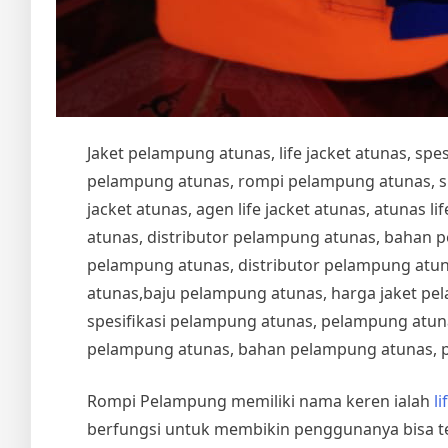
Jaket pelampung atunas, life jacket atunas, sp
pelampung atunas, rompi pelampung atunas, spesi
jacket atunas, agen life jacket atunas, atunas life
atunas, distributor pelampung atunas, bahan 
pelampung atunas, distributor pelampung atu
atunas,baju pelampung atunas, harga jaket pe
spesifikasi pelampung atunas, pelampung atuna
pelampung atunas, bahan pelampung atunas, 
Rompi Pelampung memiliki nama keren ialah
li
berfungsi untuk membikin penggunanya bisa te