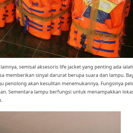
lainnya, semisal aksesoris life jacket yang penting ada ialah l
bisa memberikan sinyal darurat berupa suara dan lampu. B
regu penolong akan kesulitan menemukannya. Fungsinya pel
ngan. Sementara lampu berfungsi untuk menampakkan lokasi
n.