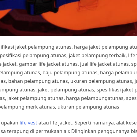
esifikasi jaket pelampung atunas, harga jaket pelampung at
fikasi pelampung atunas, jaket pelampung terbaik, life ves
 jacket, gambar life jacket atunas, jual life jacket atunas, sp
pelampung atunas, baju pelampung atunas, harga pelampung
nas, bahan pelampung atunas, ukuran pelampung atunas, 
lampung atunas, jaket pelampung atunas, spesifikasi jake
s, jaket pelampung atunas, harga pelampungatunas, spesif
pelampung merk atunas, ukuran pelampung atunas
rupakan
life vest
atau life jacket. Seperti namanya, alat ke
a terapung di permukaan air. Diinginkan penggunanya bi