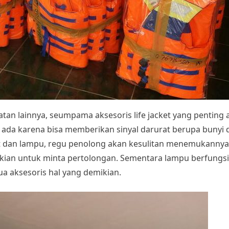
atan lainnya, seumpama aksesoris life jacket yang penting a
jib ada karena bisa memberikan sinyal darurat berupa buny
uit dan lampu, regu penolong akan kesulitan menemukannya
kian untuk minta pertolongan. Sementara lampu berfungs
ua aksesoris hal yang demikian.