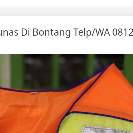
unas Di Bontang Telp/WA 081