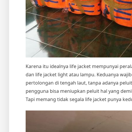
Karena itu idealnya life jacket mempunyai peral
dan life jacket light atau lampu. Keduanya wa
pertolongan di tengah laut, tanpa adanya pel
pengguna bisa meniupkan peluit hal yang demi
Tapi memang tidak segala life jacket punya ked