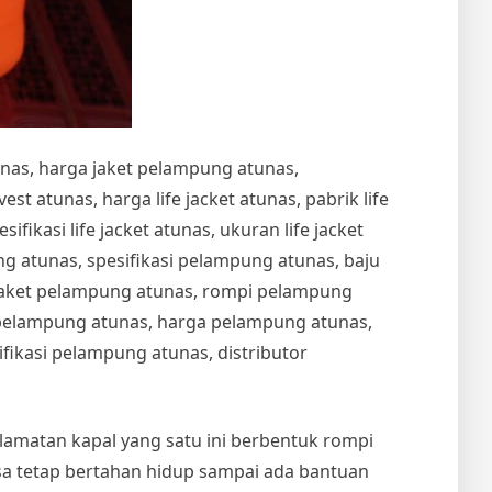
unas, harga jaket pelampung atunas,
t atunas, harga life jacket atunas, pabrik life
esifikasi life jacket atunas, ukuran life jacket
 atunas, spesifikasi pelampung atunas, baju
jaket pelampung atunas, rompi pelampung
t pelampung atunas, harga pelampung atunas,
ikasi pelampung atunas, distributor
selamatan kapal yang satu ini berbentuk rompi
sa tetap bertahan hidup sampai ada bantuan