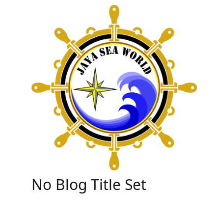
Skip
to
content
No Blog Title Set