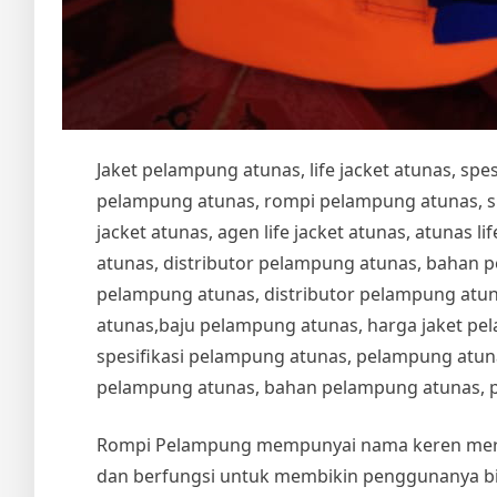
Jaket pelampung atunas, life jacket atunas, sp
pelampung atunas, rompi pelampung atunas, spesi
jacket atunas, agen life jacket atunas, atunas life
atunas, distributor pelampung atunas, bahan 
pelampung atunas, distributor pelampung atu
atunas,baju pelampung atunas, harga jaket pe
spesifikasi pelampung atunas, pelampung atuna
pelampung atunas, bahan pelampung atunas, 
Rompi Pelampung mempunyai nama keren me
dan berfungsi untuk membikin penggunanya bis