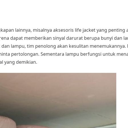
apan lainnya, misalnya aksesoris life jacket yang penting ada
karena dapat memberikan sinyal darurat berupa bunyi dan 
it dan lampu, tim penolong akan kesulitan menemukannya. 
minta pertolongan. Sementara lampu berfungsi untuk men
hal yang demikian.