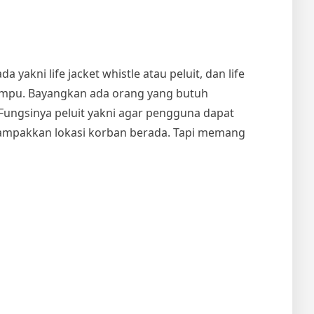
 yakni life jacket whistle atau peluit, dan life
lampu. Bayangkan ada orang yang butuh
Fungsinya peluit yakni agar pengguna dapat
ampakkan lokasi korban berada. Tapi memang