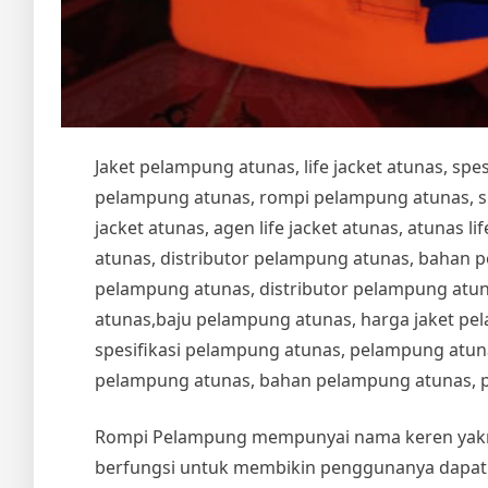
Jaket pelampung atunas, life jacket atunas, sp
pelampung atunas, rompi pelampung atunas, spesi
jacket atunas, agen life jacket atunas, atunas life
atunas, distributor pelampung atunas, bahan 
pelampung atunas, distributor pelampung atu
atunas,baju pelampung atunas, harga jaket pe
spesifikasi pelampung atunas, pelampung atuna
pelampung atunas, bahan pelampung atunas, 
Rompi Pelampung mempunyai nama keren yakni 
berfungsi untuk membikin penggunanya dapat 