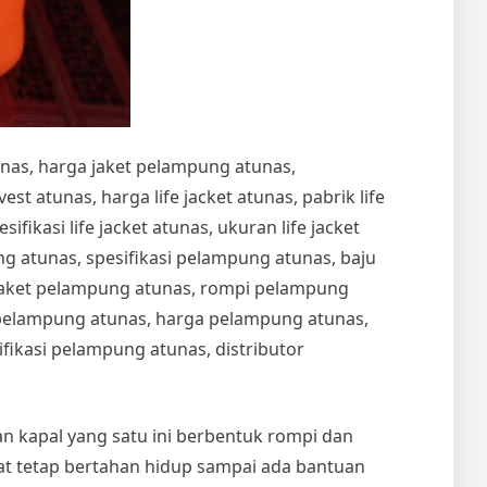
unas, harga jaket pelampung atunas,
t atunas, harga life jacket atunas, pabrik life
esifikasi life jacket atunas, ukuran life jacket
 atunas, spesifikasi pelampung atunas, baju
jaket pelampung atunas, rompi pelampung
t pelampung atunas, harga pelampung atunas,
ikasi pelampung atunas, distributor
an kapal yang satu ini berbentuk rompi dan
t tetap bertahan hidup sampai ada bantuan