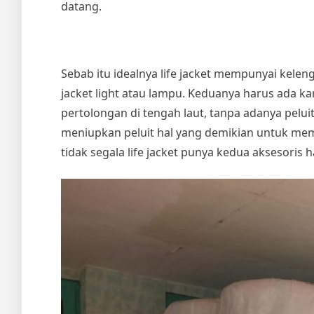
datang.
Sebab itu idealnya life jacket mempunyai kelengk
jacket light atau lampu. Keduanya harus ada 
pertolongan di tengah laut, tanpa adanya pelu
meniupkan peluit hal yang demikian untuk me
tidak segala life jacket punya kedua aksesoris 