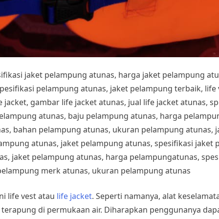
esifikasi jaket pelampung atunas, harga jaket pelampung at
fikasi pelampung atunas, jaket pelampung terbaik, life ves
 jacket, gambar life jacket atunas, jual life jacket atunas, sp
pelampung atunas, baju pelampung atunas, harga pelampung
nas, bahan pelampung atunas, ukuran pelampung atunas, 
lampung atunas, jaket pelampung atunas, spesifikasi jake
s, jaket pelampung atunas, harga pelampungatunas, spesif
pelampung merk atunas, ukuran pelampung atunas
life vest atau
life jacket
. Seperti namanya, alat keselamat
terapung di permukaan air. Diharapkan penggunanya dapa