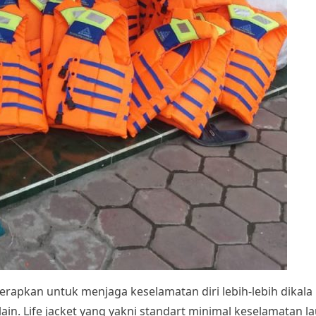
apkan untuk menjaga keselamatan diri lebih-lebih dikala b
lain. Life jacket yang yakni standart minimal keselamatan l