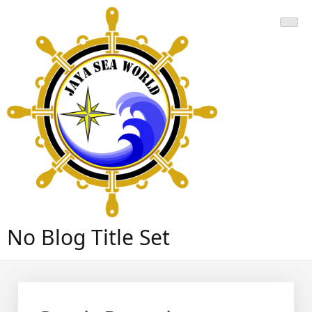
Skip
to
content
No Blog Title Set