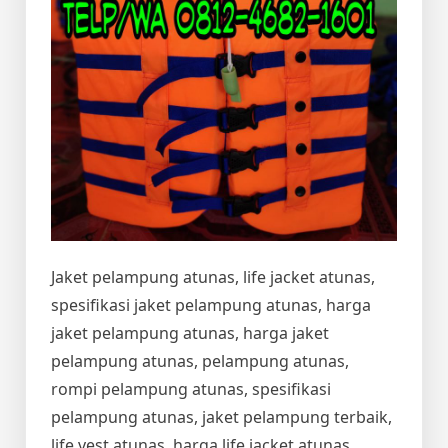
Jaket pelampung atunas, life jacket atunas,
spesifikasi jaket pelampung atunas, harga
jaket pelampung atunas, harga jaket
pelampung atunas, pelampung atunas,
rompi pelampung atunas, spesifikasi
pelampung atunas, jaket pelampung terbaik,
life vest atunas, harga life jacket atunas,