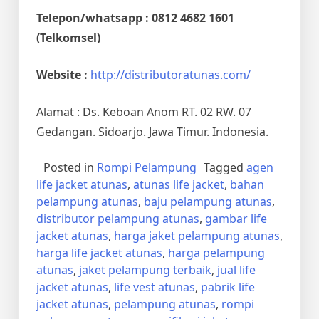
Telepon/whatsapp : 0812 4682 1601
(Telkomsel)
Website :
http://distributoratunas.com/
Alamat : Ds. Keboan Anom RT. 02 RW. 07
Gedangan. Sidoarjo. Jawa Timur. Indonesia.
Posted in
Rompi Pelampung
Tagged
agen
life jacket atunas
,
atunas life jacket
,
bahan
pelampung atunas
,
baju pelampung atunas
,
distributor pelampung atunas
,
gambar life
jacket atunas
,
harga jaket pelampung atunas
,
harga life jacket atunas
,
harga pelampung
atunas
,
jaket pelampung terbaik
,
jual life
jacket atunas
,
life vest atunas
,
pabrik life
jacket atunas
,
pelampung atunas
,
rompi