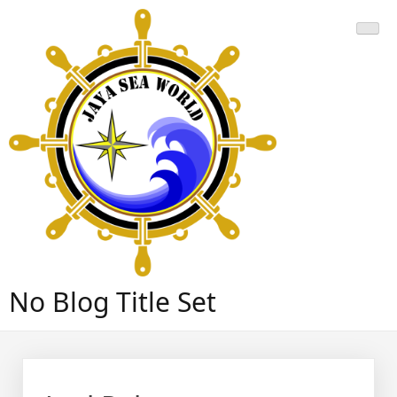
Skip
to
content
No Blog Title Set