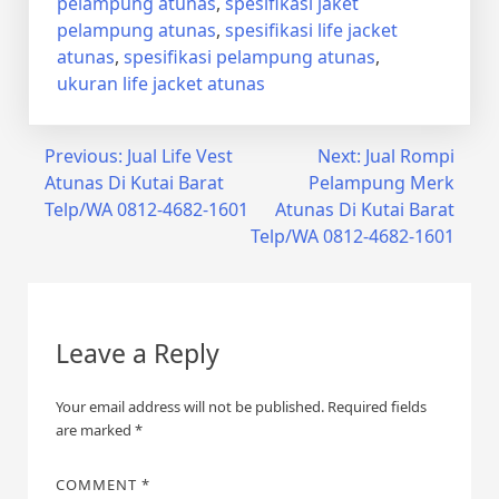
pelampung atunas
,
spesifikasi jaket
pelampung atunas
,
spesifikasi life jacket
atunas
,
spesifikasi pelampung atunas
,
ukuran life jacket atunas
Post
Previous:
Jual Life Vest
Next:
Jual Rompi
Atunas Di Kutai Barat
Pelampung Merk
navigation
Telp/WA 0812-4682-1601
Atunas Di Kutai Barat
Telp/WA 0812-4682-1601
Leave a Reply
Your email address will not be published.
Required fields
are marked
*
COMMENT
*