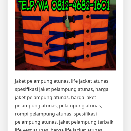
Jaket pelampung atunas, life jacket atunas,
spesifikasi jaket pelampung atunas, harga
jaket pelampung atunas, harga jaket
pelampung atunas, pelampung atunas,
rompi pelampung atunas, spesifikasi
pelampung atunas, jaket pelampung terbaik,
life vest atunas, harga life jacket atunas,