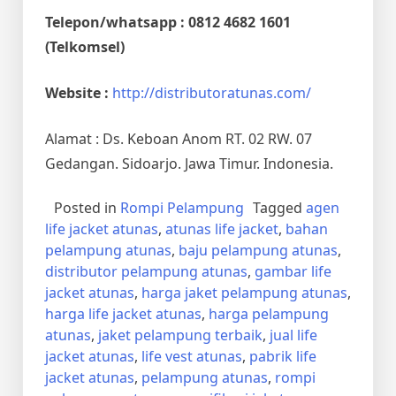
Telepon/whatsapp : 0812 4682 1601
(Telkomsel)
Website :
http://distributoratunas.com/
Alamat : Ds. Keboan Anom RT. 02 RW. 07
Gedangan. Sidoarjo. Jawa Timur. Indonesia.
Posted in
Rompi Pelampung
Tagged
agen
life jacket atunas
,
atunas life jacket
,
bahan
pelampung atunas
,
baju pelampung atunas
,
distributor pelampung atunas
,
gambar life
jacket atunas
,
harga jaket pelampung atunas
,
harga life jacket atunas
,
harga pelampung
atunas
,
jaket pelampung terbaik
,
jual life
jacket atunas
,
life vest atunas
,
pabrik life
jacket atunas
,
pelampung atunas
,
rompi