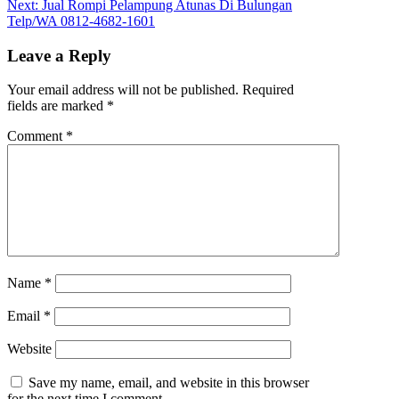
Next:
Jual Rompi Pelampung Atunas Di Bulungan
Telp/WA 0812-4682-1601
Leave a Reply
Your email address will not be published.
Required
fields are marked
*
Comment
*
Name
*
Email
*
Website
Save my name, email, and website in this browser
for the next time I comment.