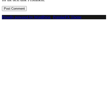
Proudly powered by WordPress
|
PopularFX Theme