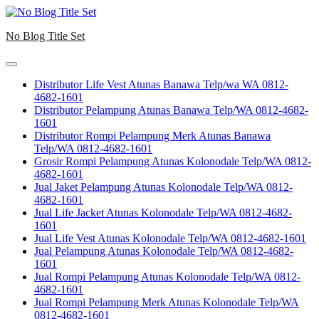
Skip
to
No Blog Title Set
content
Distributor Life Vest Atunas Banawa Telp/wa WA 0812-
4682-1601
Distributor Pelampung Atunas Banawa Telp/WA 0812-4682-
1601
Distributor Rompi Pelampung Merk Atunas Banawa
Telp/WA 0812-4682-1601
Grosir Rompi Pelampung Atunas Kolonodale Telp/WA 0812-
4682-1601
Jual Jaket Pelampung Atunas Kolonodale Telp/WA 0812-
4682-1601
Jual Life Jacket Atunas Kolonodale Telp/WA 0812-4682-
1601
Jual Life Vest Atunas Kolonodale Telp/WA 0812-4682-1601
Jual Pelampung Atunas Kolonodale Telp/WA 0812-4682-
1601
Jual Rompi Pelampung Atunas Kolonodale Telp/WA 0812-
4682-1601
Jual Rompi Pelampung Merk Atunas Kolonodale Telp/WA
0812-4682-1601