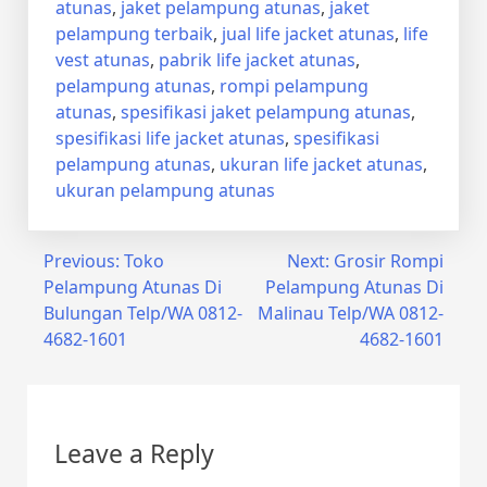
atunas
,
jaket pelampung atunas
,
jaket
pelampung terbaik
,
jual life jacket atunas
,
life
vest atunas
,
pabrik life jacket atunas
,
pelampung atunas
,
rompi pelampung
atunas
,
spesifikasi jaket pelampung atunas
,
spesifikasi life jacket atunas
,
spesifikasi
pelampung atunas
,
ukuran life jacket atunas
,
ukuran pelampung atunas
Post
Previous:
Toko
Next:
Grosir Rompi
Pelampung Atunas Di
Pelampung Atunas Di
navigation
Bulungan Telp/WA 0812-
Malinau Telp/WA 0812-
4682-1601
4682-1601
Leave a Reply