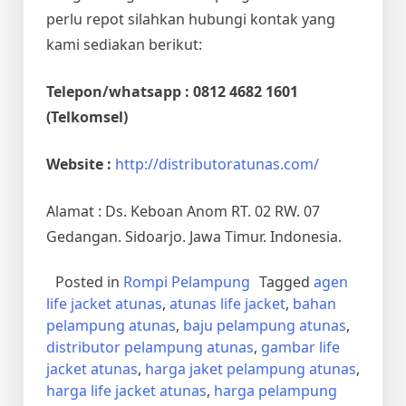
perlu repot silahkan hubungi kontak yang
kami sediakan berikut:
Telepon/whatsapp : 0812 4682 1601
(Telkomsel)
Website :
http://distributoratunas.com/
Alamat : Ds. Keboan Anom RT. 02 RW. 07
Gedangan. Sidoarjo. Jawa Timur. Indonesia.
Posted in
Rompi Pelampung
Tagged
agen
life jacket atunas
,
atunas life jacket
,
bahan
pelampung atunas
,
baju pelampung atunas
,
distributor pelampung atunas
,
gambar life
jacket atunas
,
harga jaket pelampung atunas
,
harga life jacket atunas
,
harga pelampung