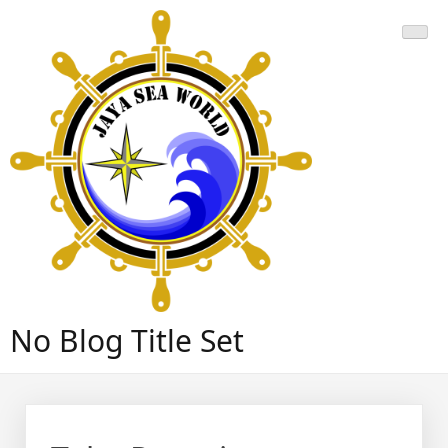
Skip
to
content
No Blog Title Set