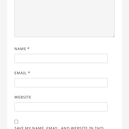
NAME
*
EMAIL
*
WEBSITE
SAVE MY NAME, EMAIL, AND WEBSITE IN THIS