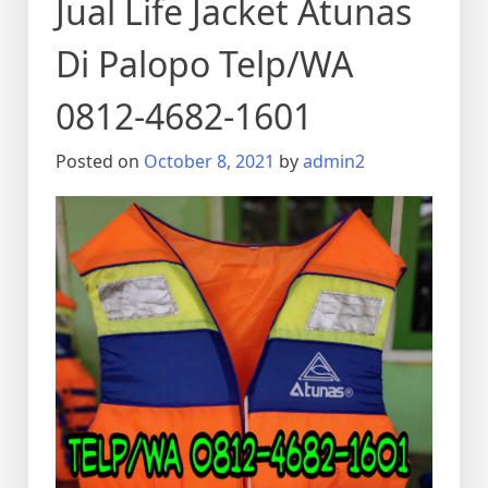
Jual Life Jacket Atunas
Di Palopo Telp/WA
0812-4682-1601
Posted on
October 8, 2021
by
admin2