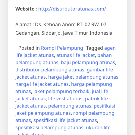
Website :
http://distributoratunas.com/
Alamat : Ds. Keboan Anom RT. 02 RW. 07
Gedangan. Sidoarjo. Jawa Timur. Indonesia.
Posted in
Rompi Pelampung
Tagged
agen
life jacket atunas
,
atunas life jacket
,
bahan
pelampung atunas
,
baju pelampung atunas
,
distributor pelampung atunas
,
gambar life
jacket atunas
,
harga jaket pelampung atunas
,
harga life jacket atunas
,
harga pelampung
atunas
,
jaket pelampung terbaik
,
jual life
jacket atunas
,
life vest atunas
,
pabrik life
jacket atunas
,
pelampung atunas
,
pesifikasi
jaket pelampung atunas
,
rompi pelampung
atunas
,
spesifikasi life jacket atunas
,
spesifikasi pelampung atunas
,
ukuran life
jacket atunas