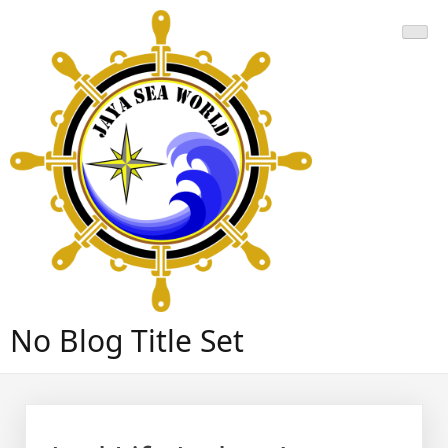
Skip
to
content
No Blog Title Set