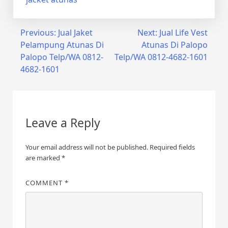
Post
Previous:
Jual Jaket
Next:
Jual Life Vest
Pelampung Atunas Di
Atunas Di Palopo
navigation
Palopo Telp/WA 0812-
Telp/WA 0812-4682-1601
4682-1601
Leave a Reply
Your email address will not be published.
Required fields
are marked
*
COMMENT
*