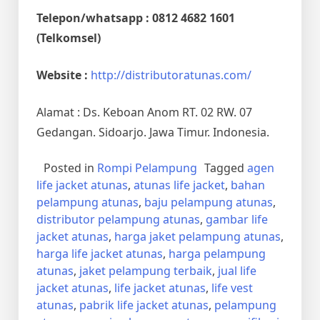
Telepon/whatsapp : 0812 4682 1601
(Telkomsel)
Website :
http://distributoratunas.com/
Alamat : Ds. Keboan Anom RT. 02 RW. 07
Gedangan. Sidoarjo. Jawa Timur. Indonesia.
Posted in
Rompi Pelampung
Tagged
agen
life jacket atunas
,
atunas life jacket
,
bahan
pelampung atunas
,
baju pelampung atunas
,
distributor pelampung atunas
,
gambar life
jacket atunas
,
harga jaket pelampung atunas
,
harga life jacket atunas
,
harga pelampung
atunas
,
jaket pelampung terbaik
,
jual life
jacket atunas
,
life jacket atunas
,
life vest
atunas
,
pabrik life jacket atunas
,
pelampung