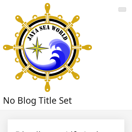
Skip
to
content
No Blog Title Set