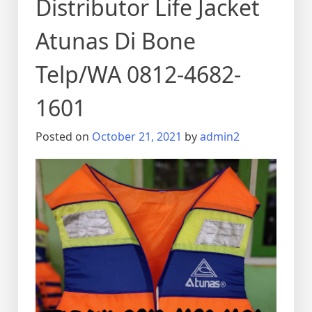
Distributor Life Jacket
Atunas Di Bone
Telp/WA 0812-4682-
1601
Posted on
October 21, 2021
by
admin2