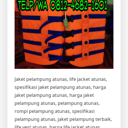
Jaket pelampung atunas, life jacket atunas,
spesifikasi jaket pelampung atunas, harga
jaket pelampung atunas, harga jaket
pelampung atunas, pelampung atunas,
rompi pelampung atunas, spesifikasi
pelampung atunas, jaket pelampung terbaik,
life vest atunas, harga life jacket atunas,