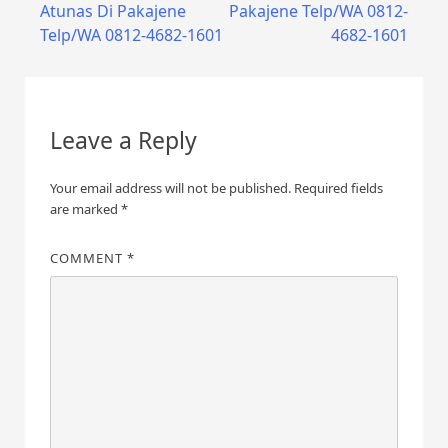
navigation
Atunas Di Pakajene
Pakajene Telp/WA 0812-
Telp/WA 0812-4682-1601
4682-1601
Leave a Reply
Your email address will not be published.
Required fields
are marked
*
COMMENT
*