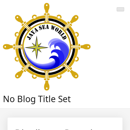
Skip
to
content
No Blog Title Set