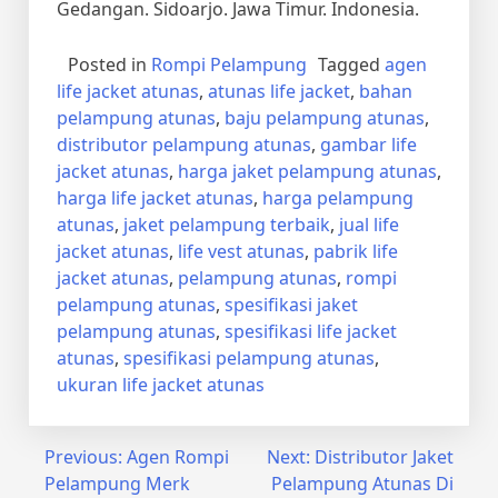
Gedangan. Sidoarjo. Jawa Timur. Indonesia.
Posted in
Rompi Pelampung
Tagged
agen
life jacket atunas
,
atunas life jacket
,
bahan
pelampung atunas
,
baju pelampung atunas
,
distributor pelampung atunas
,
gambar life
jacket atunas
,
harga jaket pelampung atunas
,
harga life jacket atunas
,
harga pelampung
atunas
,
jaket pelampung terbaik
,
jual life
jacket atunas
,
life vest atunas
,
pabrik life
jacket atunas
,
pelampung atunas
,
rompi
pelampung atunas
,
spesifikasi jaket
pelampung atunas
,
spesifikasi life jacket
atunas
,
spesifikasi pelampung atunas
,
ukuran life jacket atunas
Post
Previous:
Agen Rompi
Next:
Distributor Jaket
Pelampung Merk
Pelampung Atunas Di