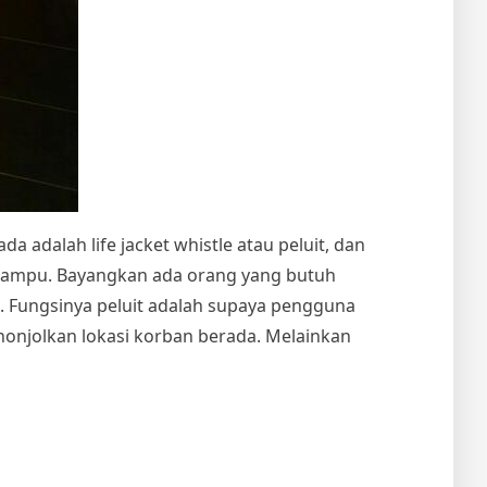
da adalah life jacket whistle atau peluit, dan
n lampu. Bayangkan ada orang yang butuh
. Fungsinya peluit adalah supaya pengguna
onjolkan lokasi korban berada. Melainkan