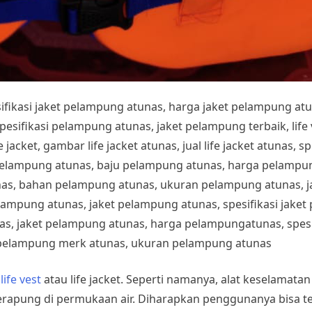
esifikasi jaket pelampung atunas, harga jaket pelampung at
fikasi pelampung atunas, jaket pelampung terbaik, life ves
 jacket, gambar life jacket atunas, jual life jacket atunas, sp
pelampung atunas, baju pelampung atunas, harga pelampung
nas, bahan pelampung atunas, ukuran pelampung atunas, 
lampung atunas, jaket pelampung atunas, spesifikasi jake
s, jaket pelampung atunas, harga pelampungatunas, spesif
pelampung merk atunas, ukuran pelampung atunas
h
life vest
atau life jacket. Seperti namanya, alat keselamata
rapung di permukaan air. Diharapkan penggunanya bisa t