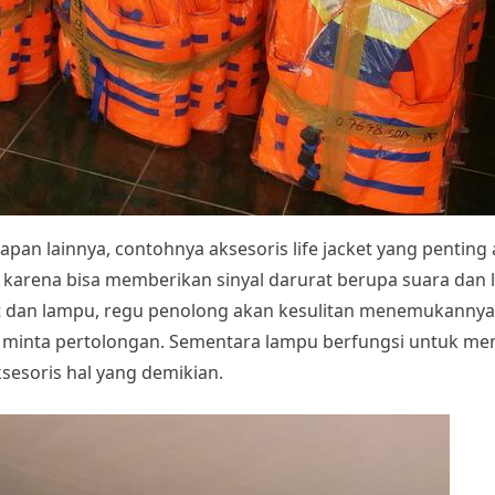
kapan lainnya, contohnya aksesoris life jacket yang penting a
ada karena bisa memberikan sinyal darurat berupa suara da
uit dan lampu, regu penolong akan kesulitan menemukannya
k minta pertolongan. Sementara lampu berfungsi untuk men
sesoris hal yang demikian.