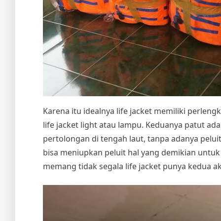
Karena itu idealnya life jacket memiliki perleng
life jacket light atau lampu. Keduanya patut 
pertolongan di tengah laut, tanpa adanya pel
bisa meniupkan peluit hal yang demikian untu
memang tidak segala life jacket punya kedua ak