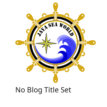
Skip
to
content
No Blog Title Set