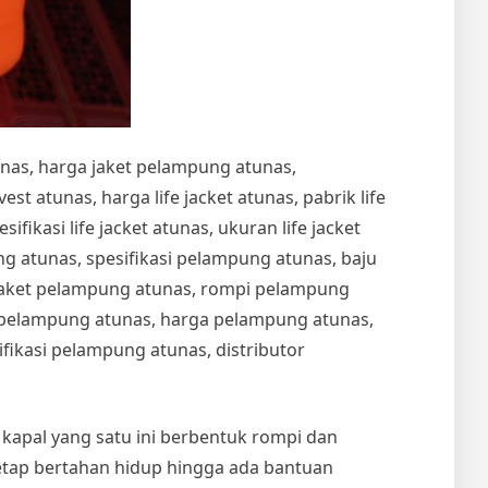
unas, harga jaket pelampung atunas,
t atunas, harga life jacket atunas, pabrik life
esifikasi life jacket atunas, ukuran life jacket
 atunas, spesifikasi pelampung atunas, baju
jaket pelampung atunas, rompi pelampung
t pelampung atunas, harga pelampung atunas,
ikasi pelampung atunas, distributor
n kapal yang satu ini berbentuk rompi dan
etap bertahan hidup hingga ada bantuan