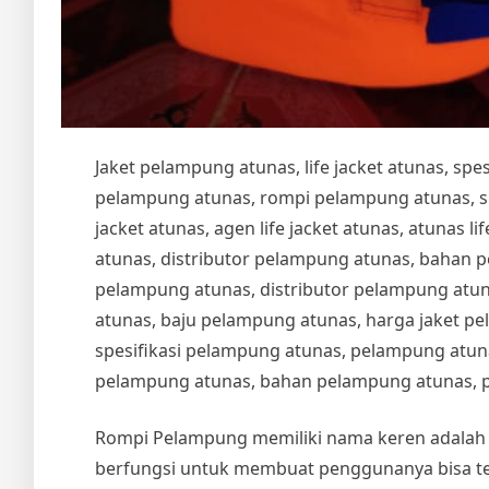
Jaket pelampung atunas, life jacket atunas, sp
pelampung atunas, rompi pelampung atunas, spesi
jacket atunas, agen life jacket atunas, atunas life
atunas, distributor pelampung atunas, bahan 
pelampung atunas, distributor pelampung atu
atunas, baju pelampung atunas, harga jaket pe
spesifikasi pelampung atunas, pelampung atuna
pelampung atunas, bahan pelampung atunas, 
Rompi Pelampung memiliki nama keren adala
berfungsi untuk membuat penggunanya bisa te