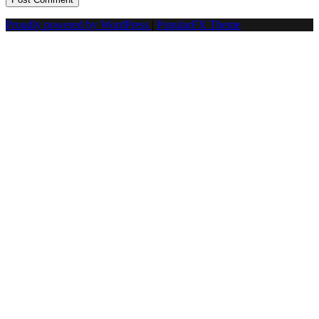
Proudly powered by WordPress
|
PopularFX Theme