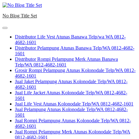
Skip
to
No Blog Title Set
content
Distributor Life Vest Atunas Banawa Telp/wa WA 0812-
4682-1601
Distributor Pelampung Atunas Banawa Telp/WA 0812-4682-
1601
Distributor Rompi Pelampung Merk Atunas Banawa
Telp/WA 0812-4682-1601
Grosir Rompi Pelampung Atunas Kolonodale Telp/WA 0812-
4682-1601
Jual Jaket Pelampung Atunas Kolonodale Telp/WA 0812-
4682-1601
Jual Life Jacket Atunas Kolonodale Telp/WA 0812-4682-
1601
Jual Life Vest Atunas Kolonodale Telp/WA 0812-4682-1601
Jual Pelampung Atunas Kolonodale Telp/WA 0812-4682-
1601
Jual Rompi Pelampung Atunas Kolonodale Telp/WA 0812-
4682-1601
Jual Rompi Pelampung Merk Atunas Kolonodale Telp/WA
0812-4682-1601