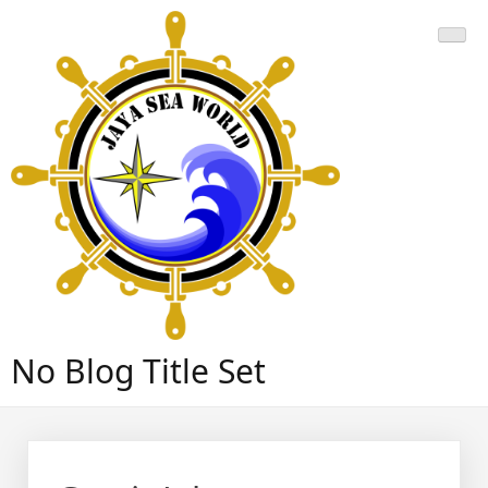
Skip
to
content
No Blog Title Set