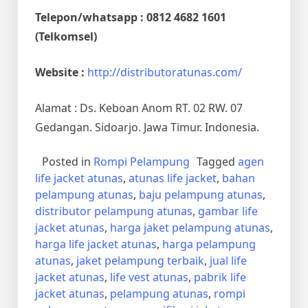
Telepon/whatsapp : 0812 4682 1601
(Telkomsel)
Website :
http://distributoratunas.com/
Alamat : Ds. Keboan Anom RT. 02 RW. 07
Gedangan. Sidoarjo. Jawa Timur. Indonesia.
Posted in
Rompi Pelampung
Tagged
agen
life jacket atunas
,
atunas life jacket
,
bahan
pelampung atunas
,
baju pelampung atunas
,
distributor pelampung atunas
,
gambar life
jacket atunas
,
harga jaket pelampung atunas
,
harga life jacket atunas
,
harga pelampung
atunas
,
jaket pelampung terbaik
,
jual life
jacket atunas
,
life vest atunas
,
pabrik life
jacket atunas
,
pelampung atunas
,
rompi