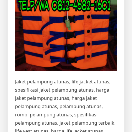
Jaket pelampung atunas, life jacket atunas,
spesifikasi jaket pelampung atunas, harga
jaket pelampung atunas, harga jaket
pelampung atunas, pelampung atunas,
rompi pelampung atunas, spesifikasi
pelampung atunas, jaket pelampung terbaik,
life vest atunas, harga life jacket atunas,