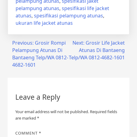
pelampung atunas
,
spesifikasi jaket
pelampung atunas
,
spesifikasi life jacket
atunas
,
spesifikasi pelampung atunas
,
ukuran life jacket atunas
Post
Previous:
Grosir Rompi
Next:
Grosir Life Jacket
Pelampung Atunas Di
Atunas Di Bantaeng
navigation
Bantaeng Telp/WA 0812-
Telp/WA 0812-4682-1601
4682-1601
Leave a Reply
Your email address will not be published.
Required fields
are marked
*
COMMENT
*