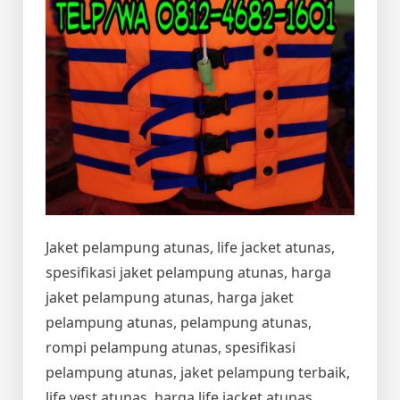
Jaket pelampung atunas, life jacket atunas,
spesifikasi jaket pelampung atunas, harga
jaket pelampung atunas, harga jaket
pelampung atunas, pelampung atunas,
rompi pelampung atunas, spesifikasi
pelampung atunas, jaket pelampung terbaik,
life vest atunas, harga life jacket atunas,