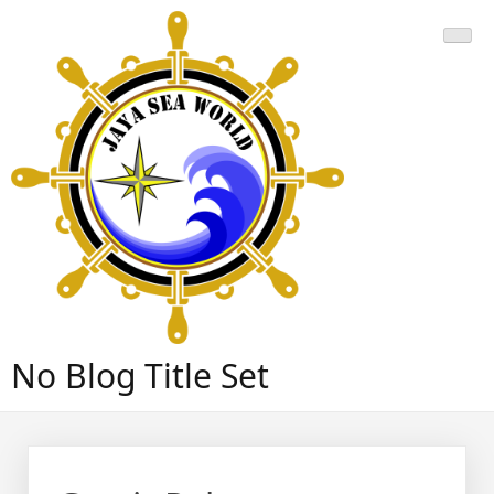
Skip
to
content
No Blog Title Set