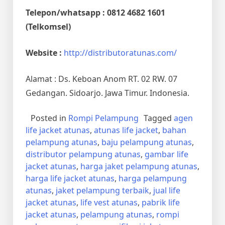
Telepon/whatsapp : 0812 4682 1601
(Telkomsel)
Website :
http://distributoratunas.com/
Alamat : Ds. Keboan Anom RT. 02 RW. 07
Gedangan. Sidoarjo. Jawa Timur. Indonesia.
Posted in
Rompi Pelampung
Tagged
agen
life jacket atunas
,
atunas life jacket
,
bahan
pelampung atunas
,
baju pelampung atunas
,
distributor pelampung atunas
,
gambar life
jacket atunas
,
harga jaket pelampung atunas
,
harga life jacket atunas
,
harga pelampung
atunas
,
jaket pelampung terbaik
,
jual life
jacket atunas
,
life vest atunas
,
pabrik life
jacket atunas
,
pelampung atunas
,
rompi