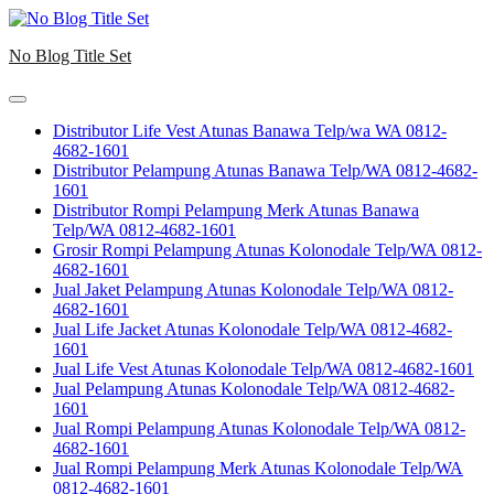
Skip
to
No Blog Title Set
content
Distributor Life Vest Atunas Banawa Telp/wa WA 0812-
4682-1601
Distributor Pelampung Atunas Banawa Telp/WA 0812-4682-
1601
Distributor Rompi Pelampung Merk Atunas Banawa
Telp/WA 0812-4682-1601
Grosir Rompi Pelampung Atunas Kolonodale Telp/WA 0812-
4682-1601
Jual Jaket Pelampung Atunas Kolonodale Telp/WA 0812-
4682-1601
Jual Life Jacket Atunas Kolonodale Telp/WA 0812-4682-
1601
Jual Life Vest Atunas Kolonodale Telp/WA 0812-4682-1601
Jual Pelampung Atunas Kolonodale Telp/WA 0812-4682-
1601
Jual Rompi Pelampung Atunas Kolonodale Telp/WA 0812-
4682-1601
Jual Rompi Pelampung Merk Atunas Kolonodale Telp/WA
0812-4682-1601