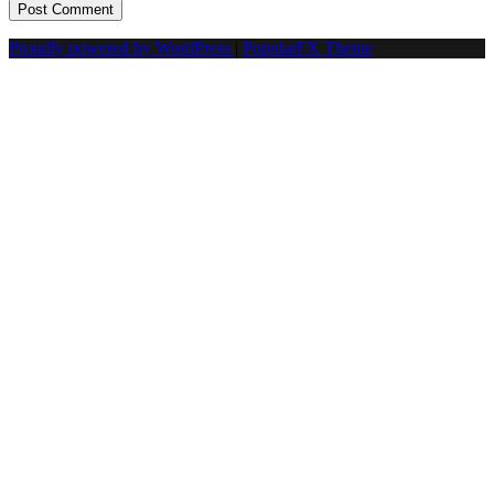
Proudly powered by WordPress
|
PopularFX Theme