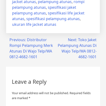
jacket atunas
,
pelampung atunas
,
rompi
pelampung atunas
,
spesifikasi jaket
pelampung atunas
,
spesifikasi life jacket
atunas
,
spesifikasi pelampung atunas
,
ukuran life jacket atunas
Post
Previous:
Distributor
Next:
Toko Jaket
Rompi Pelampung Merk
Pelampung Atunas Di
navigation
Atunas Di Wajo Telp/WA
Wajo Telp/WA 0812-
0812-4682-1601
4682-1601
Leave a Reply
Your email address will not be published.
Required fields
are marked
*