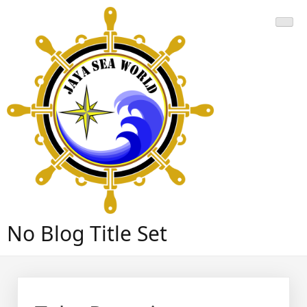
Skip
to
content
No Blog Title Set