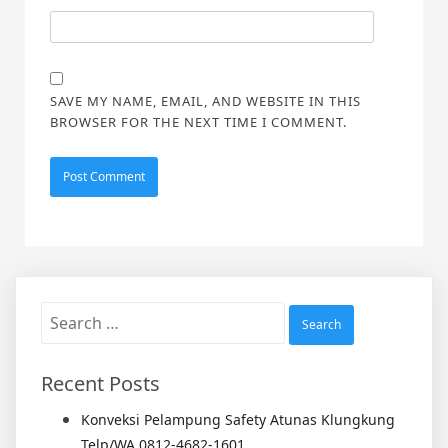
SAVE MY NAME, EMAIL, AND WEBSITE IN THIS
BROWSER FOR THE NEXT TIME I COMMENT.
Search
for:
Recent Posts
Konveksi Pelampung Safety Atunas Klungkung
Telp/WA 0812-4682-1601