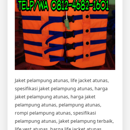
Jaket pelampung atunas, life jacket atunas,
spesifikasi jaket pelampung atunas, harga
jaket pelampung atunas, harga jaket
pelampung atunas, pelampung atunas,
rompi pelampung atunas, spesifikasi
pelampung atunas, jaket pelampung terbaik,
life vest atunas, harga life jacket atunas,